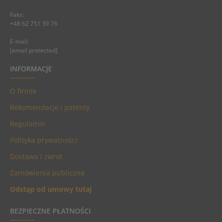
Faks:
+48 62 751 39 76
E-mail:
[email protected]
INFORMACJE
O firmie
Rekomendacje i patenty
Regulamin
Polityka prywatności
Dostawa i zwrot
Zamówienia publiczne
Odstąp od umowy tutaj
BEZPIECZNE PŁATNOŚCI