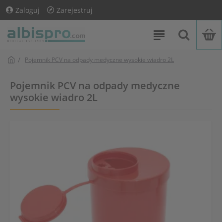
Zaloguj
Zarejestruj
Pojemnik PCV na odpady medyczne wysokie wiadro 2L
Pojemnik PCV na odpady medyczne
wysokie wiadro 2L