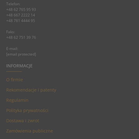
Telefon:
+48 62 765 95 93
+48 667 2222 14
+48 781 4444 95
Faks:
+48 62 751 39 76
E-mail:
[email protected]
INFORMACJE
O firmie
Rekomendacje i patenty
Regulamin
Polityka prywatności
Dostawa i zwrot
Zamówienia publiczne