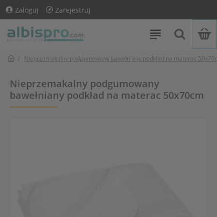
Zaloguj
Zarejestruj
Nieprzemakalny podgumowany bawełniany podkład na materac 50x70
Nieprzemakalny podgumowany
bawełniany podkład na materac 50x70cm