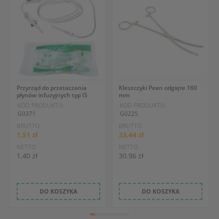
Przyrząd do przetaczania
Kleszczyki Pean odgięte 160
płynów infuzyjnych typ IS
mm
KOD PRODUKTU:
KOD PRODUKTU:
G0371
G0225
BRUTTO
BRUTTO
1.51 zł
33.44 zł
NETTO
NETTO
1.40 zł
30.96 zł
DO KOSZYKA
DO KOSZYKA