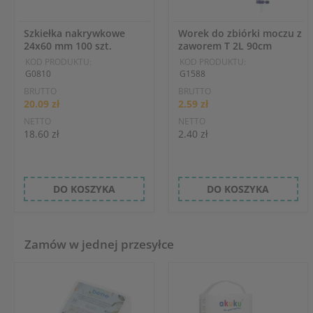
Szkiełka nakrywkowe
Worek do zbiórki moczu z
24x60 mm 100 szt.
zaworem T 2L 90cm
KOD PRODUKTU:
KOD PRODUKTU:
G0810
G1588
BRUTTO
BRUTTO
20.09 zł
2.59 zł
NETTO
NETTO
18.60 zł
2.40 zł
DO KOSZYKA
DO KOSZYKA
Zamów w jednej przesyłce