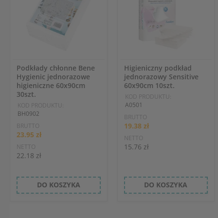
Podkłady chłonne Bene
Higieniczny podkład
Hygienic jednorazowe
jednorazowy Sensitive
higieniczne 60x90cm
60x90cm 10szt.
30szt.
KOD PRODUKTU:
A0501
KOD PRODUKTU:
BH0902
BRUTTO
19.38 zł
BRUTTO
23.95 zł
NETTO
15.76 zł
NETTO
22.18 zł
DO KOSZYKA
DO KOSZYKA