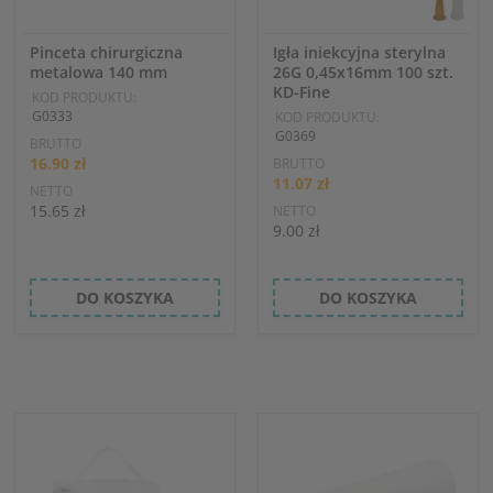
Pinceta chirurgiczna
Igła iniekcyjna sterylna
metalowa 140 mm
26G 0,45x16mm 100 szt.
KD-Fine
KOD PRODUKTU:
G0333
KOD PRODUKTU:
G0369
BRUTTO
16.90 zł
BRUTTO
11.07 zł
NETTO
15.65 zł
NETTO
9.00 zł
DO KOSZYKA
DO KOSZYKA