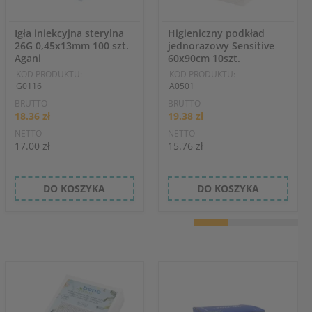
Igła iniekcyjna sterylna
Higieniczny podkład
26G 0,45x13mm 100 szt.
jednorazowy Sensitive
Agani
60x90cm 10szt.
KOD PRODUKTU:
KOD PRODUKTU:
G0116
A0501
BRUTTO
BRUTTO
18.36 zł
19.38 zł
NETTO
NETTO
17.00 zł
15.76 zł
DO KOSZYKA
DO KOSZYKA