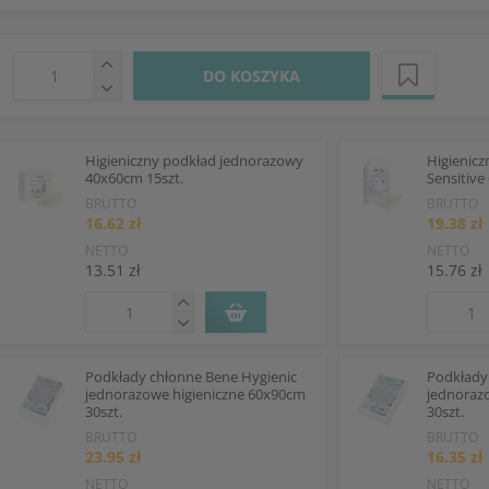
DO KOSZYKA
Higieniczny podkład jednorazowy
Higienic
40x60cm 15szt.
Sensitive
BRUTTO
BRUTTO
16.62 zł
19.38 zł
NETTO
NETTO
13.51 zł
15.76 zł
Podkłady chłonne Bene Hygienic
Podkłady
jednorazowe higieniczne 60x90cm
jednoraz
30szt.
30szt.
BRUTTO
BRUTTO
23.95 zł
16.35 zł
NETTO
NETTO