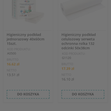
Higieniczny podkład
Higieniczny podkład
jednorazowy 40x60cm
celulozowy serweta
15szt.
ochronna rolka 132
odcinki 50x38cm
KOD PRODUKTU:
A0500
KOD PRODUKTU:
G1120
BRUTTO
16.62 zł
BRUTTO
17.39 zł
NETTO
13.51 zł
NETTO
16.10 zł
DO KOSZYKA
DO KOSZYKA