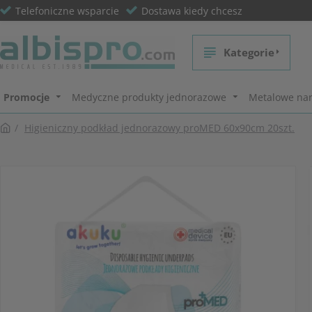
Telefoniczne wsparcie
Dostawa kiedy chcesz
Kategorie
Promocje
Medyczne produkty jednorazowe
Metalowe nar
Higieniczny podkład jednorazowy proMED 60x90cm 20szt.