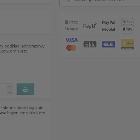
zny podkład jednorazowy
 60x90cm 10szt.
 chłonne Bene Hygienic
owe higieniczne 60x60cm