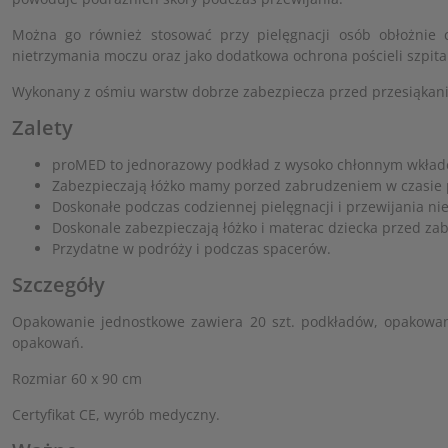
Można go również stosować przy pielęgnacji osób obłożnie
nietrzymania moczu oraz jako dodatkowa ochrona pościeli szpita
Wykonany z ośmiu warstw dobrze zabezpiecza przed przesiąkan
Zalety
proMED to jednorazowy podkład z wysoko chłonnym wkła
Zabezpieczają łóżko mamy porzed zabrudzeniem w czasie 
Doskonałe podczas codziennej pielęgnacji i przewijania ni
Doskonale zabezpieczają łóżko i materac dziecka przed za
Przydatne w podróży i podczas spacerów.
Szczegóły
Opakowanie jednostkowe zawiera 20 szt. podkładów, opakowan
opakowań.
Rozmiar 60 x 90 cm
Certyfikat CE, wyrób medyczny.