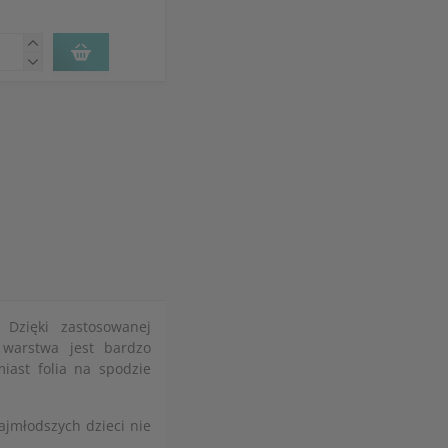
 Dzięki zastosowanej
 warstwa jest bardzo
miast folia na spodzie
ajmłodszych dzieci nie