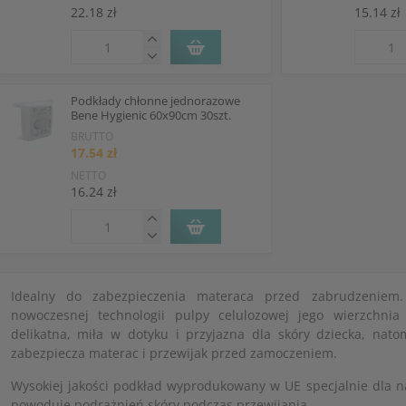
22.18 zł
15.14 zł
Podkłady chłonne jednorazowe
Bene Hygienic 60x90cm 30szt.
BRUTTO
17.54 zł
NETTO
16.24 zł
Idealny do zabezpieczenia materaca przed zabrudzeniem.
nowoczesnej technologii pulpy celulozowej jego wierzchnia
delikatna, miła w dotyku i przyjazna dla skóry dziecka, nato
zabezpiecza materac i przewijak przed zamoczeniem.
Wysokiej jakości podkład wyprodukowany w UE specjalnie dla n
powoduje podrażnień skóry podczas przewijania.