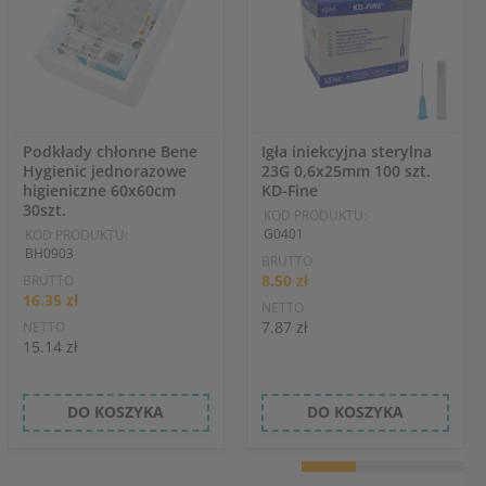
Podkłady chłonne Bene
Igła iniekcyjna sterylna
Hygienic jednorazowe
23G 0,6x25mm 100 szt.
higieniczne 60x60cm
KD-Fine
30szt.
KOD PRODUKTU:
G0401
KOD PRODUKTU:
BH0903
BRUTTO
8.50 zł
BRUTTO
16.35 zł
NETTO
7.87 zł
NETTO
15.14 zł
DO KOSZYKA
DO KOSZYKA