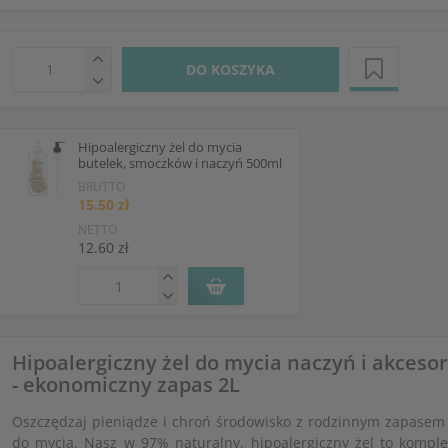
DO KOSZYKA
Hipoalergiczny żel do mycia
butelek, smoczków i naczyń 500ml
BRUTTO
15.50 zł
NETTO
12.60 zł
Hipoalergiczny żel do mycia naczyń i akceso
- ekonomiczny zapas 2L
Oszczędzaj pieniądze i chroń środowisko z rodzinnym zapasem 
do mycia. Nasz w 97% naturalny, hipoalergiczny żel to kompl