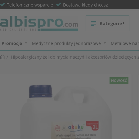
Telefoniczne wsparcie
Dostawa kiedy chcesz
Kategorie
Promocje
Medyczne produkty jednorazowe
Metalowe nar
Hipoalergiczny żel do mycia naczyń i akcesoriów dziecięcych 
NOWOŚĆ