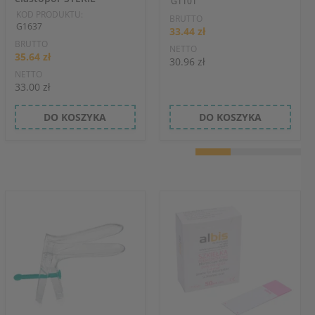
G1101
KOD PRODUKTU:
BRUTTO
G1637
33.44 zł
BRUTTO
NETTO
35.64 zł
30.96 zł
NETTO
33.00 zł
DO KOSZYKA
DO KOSZYKA