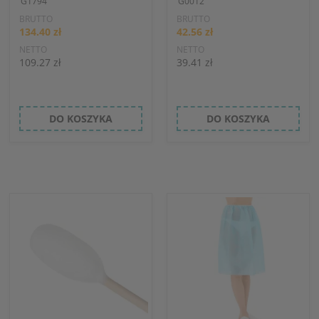
G1794
G0012
BRUTTO
BRUTTO
134.40 zł
42.56 zł
NETTO
NETTO
109.27 zł
39.41 zł
DO KOSZYKA
DO KOSZYKA