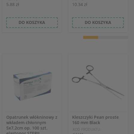
5.88 zł
10.34 zł
DO KOSZYKA
DO KOSZYKA
Opatrunek włókninowy z
Kleszczyki Pean proste
wkładem chłonnym
160 mm Black
5x7,2cm op. 100 szt.
KOD PRODUKTU:
elastopor STERIL