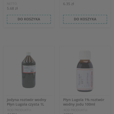
6.35 zł
NETTO
5.68 zł
DO KOSZYKA
DO KOSZYKA
Jodyna roztwór wodny
Płyn Lugola 1% roztwór
Płyn Lugola czysta 1L
wodny jodu 100ml
KOD PRODUKTU:
KOD PRODUKTU: