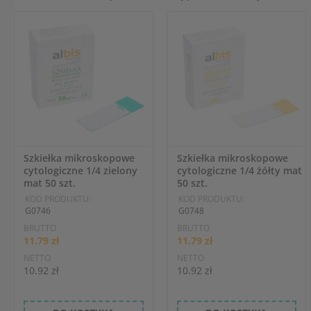
Szkiełka mikroskopowe
Szkiełka mikroskopowe
cytologiczne 1/4 zielony
cytologiczne 1/4 żółty mat
mat 50 szt.
50 szt.
KOD PRODUKTU:
KOD PRODUKTU:
G0746
G0748
BRUTTO
BRUTTO
11.79 zł
11.79 zł
NETTO
NETTO
10.92 zł
10.92 zł