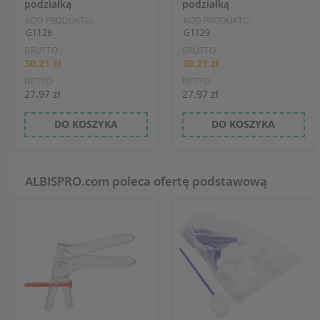
podziałką
podziałką
KOD PRODUKTU:
KOD PRODUKTU:
G1128
G1129
BRUTTO
BRUTTO
30.21 zł
30.21 zł
NETTO
NETTO
27.97 zł
27.97 zł
DO KOSZYKA
DO KOSZYKA
ALBISPRO.com poleca ofertę podstawową