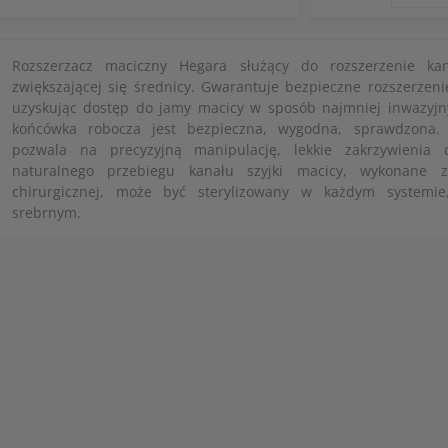
Rozszerzacz maciczny Hegara służący do rozszerzenie ka
zwiększającej się średnicy. Gwarantuje bezpieczne rozszerzeni
uzyskując dostęp do jamy macicy w sposób najmniej inwazyjn
końcówka robocza jest bezpieczna, wygodna, sprawdzona. 
pozwala na precyzyjną manipulację, lekkie zakrzywienia
naturalnego przebiegu kanału szyjki macicy, wykonane z 
chirurgicznej, może być sterylizowany w każdym systemie
srebrnym.