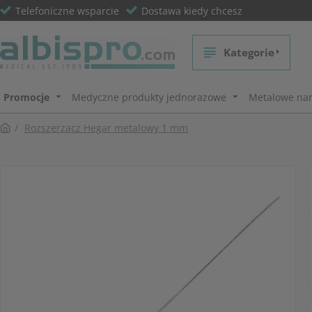
Telefoniczne wsparcie
Dostawa kiedy chcesz
Kategorie
Promocje
Medyczne produkty jednorazowe
Metalowe nar
Rozszerzacz Hegar metalowy 1 mm