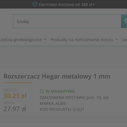
Darmowa dostawa od 388 zł
zędzia ginekologiczne
Produkty na nietrzymanie moczu
Le
Rozszerzacz Hegar metalowy 1 mm
BRUTTO
W MAGAZYNIE
30.21 zł
SZACOWANA DOSTAWA:
pon. 10. sie.
NETTO
MARKA:
ALBIS
27.97 zł
KOD PRODUKTU:
G1621