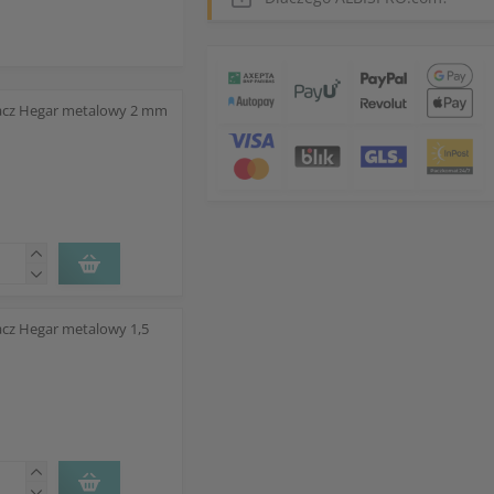
acz Hegar metalowy 2 mm
acz Hegar metalowy 1,5