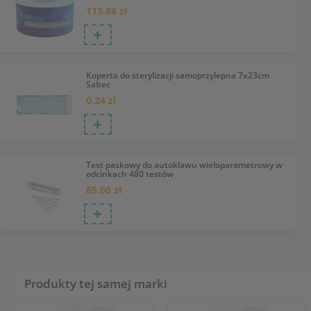
113.88 zł
Koperta do sterylizacji samoprzylepna 7x23cm
Saltec
0.24 zł
Test paskowy do autoklawu wieloparametrowy w
odcinkach 480 testów
85.00 zł
Produkty tej samej marki