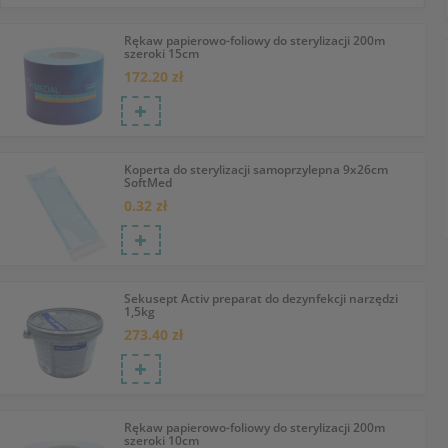
Rękaw papierowo-foliowy do sterylizacji 200m
szeroki 15cm
172.20 zł
Koperta do sterylizacji samoprzylepna 9x26cm
SoftMed
0.32 zł
Sekusept Activ preparat do dezynfekcji narzędzi
1,5kg
273.40 zł
Rękaw papierowo-foliowy do sterylizacji 200m
szeroki 10cm