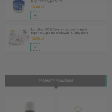
Jelly nawilżająca 50ml
13.80 zł
Lanolina 100% Czysta - naturalna maść
regenerująca na brodawki i suchą skórę
12.98 zł
PRODUKTY POWIĄZANE