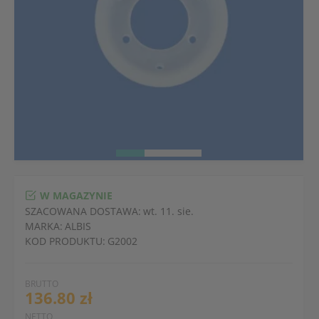
W MAGAZYNIE
SZACOWANA DOSTAWA:
wt. 11. sie.
MARKA:
ALBIS
KOD PRODUKTU:
G2002
BRUTTO
136.80 zł
NETTO