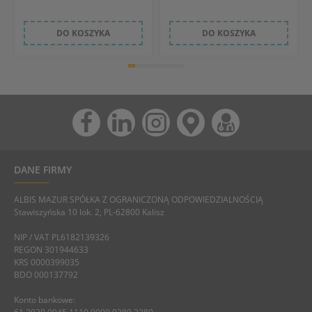
DO KOSZYKA
DO KOSZYKA
DANE FIRMY
ALBIS MAZUR SPÓŁKA Z OGRANICZONĄ ODPOWIEDZIALNOŚCIĄ
Stawiszyńska 10 lok. 2, PL-62800 Kalisz
NIP / VAT PL6182139326
REGON 301944633
KRS 0000399035
BDO 000137792
Konto bankowe: