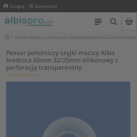
Zaloguj
Zarejestruj
Pessar położniczy szyjki macicy Albis średnica 65mm 32/25mm silikono
Pessar położniczy szyjki macicy Albis
średnica 65mm 32/25mm silikonowy z
perforacją transparentny