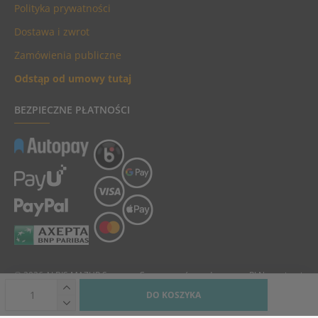
Polityka prywatności
Dostawa i zwrot
Zamówienia publiczne
Odstąp od umowy tutaj
BEZPIECZNE PŁATNOŚCI
© 2026 ALBIS MAZUR Sp. z o.o. Ceny towarów podane są w PLN, zawierają
podatek VAT i nie zawierają kosztów dostawy.
DO KOSZYKA