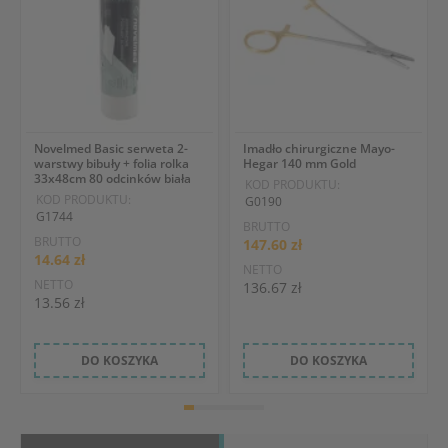
Novelmed Basic serweta 2-
Imadło chirurgiczne Mayo-
warstwy bibuły + folia rolka
Hegar 140 mm Gold
33x48cm 80 odcinków biała
KOD PRODUKTU:
KOD PRODUKTU:
G0190
G1744
BRUTTO
BRUTTO
147.60 zł
14.64 zł
NETTO
NETTO
136.67 zł
13.56 zł
DO KOSZYKA
DO KOSZYKA