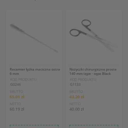
Recamier łyżka maciczna ostra
Nożyczki chirurgiczne proste
6 mm
140 mm tępe - tępe Black
KOD PRODUKTU:
KOD PRODUKTU:
G0246
G1133
BRUTTO
BRUTTO
65.01 zł
43.20 zł
NETTO
NETTO
60.19 zł
40.00 zł