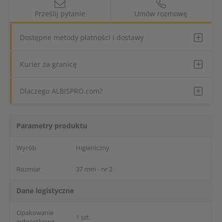
Prześlij pytanie
Umów rozmowę
Dostępne metody płatności i dostawy
Kurier za granicę
Dlaczego ALBISPRO.com?
Parametry produktu
Wyrób
Higieniczny
Rozmiar
37 mm - nr 2
Dane logistyczne
Opakowanie
1 szt.
jednostkowe