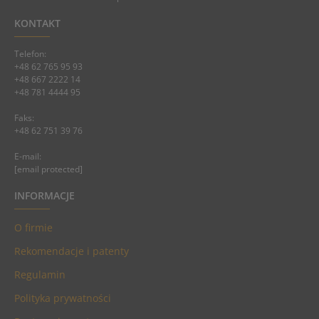
KONTAKT
Telefon:
+48 62 765 95 93
+48 667 2222 14
+48 781 4444 95
Faks:
+48 62 751 39 76
E-mail:
[email protected]
INFORMACJE
O firmie
Rekomendacje i patenty
Regulamin
Polityka prywatności