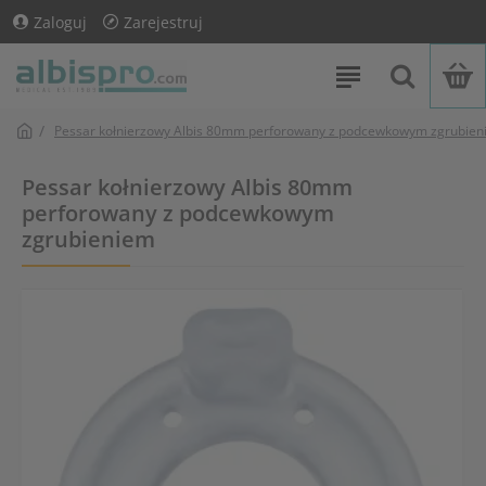
Zaloguj
Zarejestruj
Pessar kołnierzowy Albis 80mm perforowany z podcewkowym zgrubie
Pessar kołnierzowy Albis 80mm
perforowany z podcewkowym
zgrubieniem