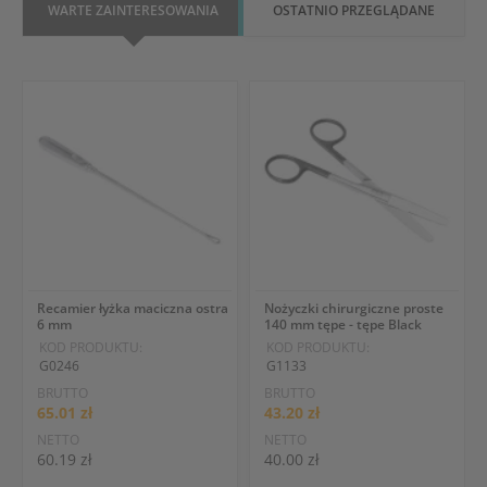
WARTE ZAINTERESOWANIA
OSTATNIO PRZEGLĄDANE
Recamier łyżka maciczna ostra
Nożyczki chirurgiczne proste
6 mm
140 mm tępe - tępe Black
KOD PRODUKTU:
KOD PRODUKTU:
G0246
G1133
BRUTTO
BRUTTO
65.01 zł
43.20 zł
NETTO
NETTO
60.19 zł
40.00 zł