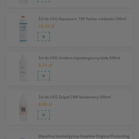
Żel do USG Aquasonic 100 Parker niebieski 250ml
13.32 zł
Żel do USG Unidem hipoalergiczny biały 500ml
5.21 zł
Żel do USG Żelpol CMP bezbarwny 500ml
6.89 zł
Wazelina kosmetyczna Vaseline Original Protecting