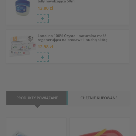
Jelly nawilżająca 50ml
13.80 zł
Lanolina 100% Czysta - naturalna maść
regenerująca na brodawki i suchą skórę
12.98 zł
PRODUKTY POWIĄZANE
CHĘTNIE KUPOWANE