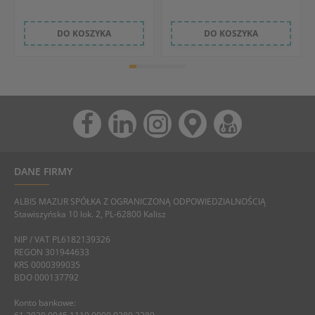
DO KOSZYKA
DO KOSZYKA
DANE FIRMY
ALBIS MAZUR SPÓŁKA Z OGRANICZONĄ ODPOWIEDZIALNOŚCIĄ
Stawiszyńska 10 lok. 2, PL-62800 Kalisz
NIP / VAT PL6182139326
REGON 301944633
KRS 0000399035
BDO 000137792
Konto bankowe: