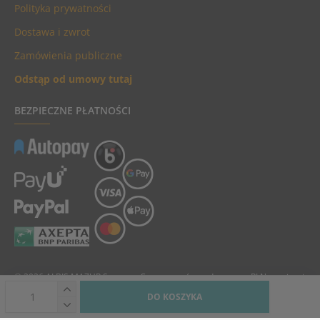
Polityka prywatności
Dostawa i zwrot
Zamówienia publiczne
Odstąp od umowy tutaj
BEZPIECZNE PŁATNOŚCI
© 2026 ALBIS MAZUR Sp. z o.o. Ceny towarów podane są w PLN, zawierają
podatek VAT i nie zawierają kosztów dostawy.
DO KOSZYKA