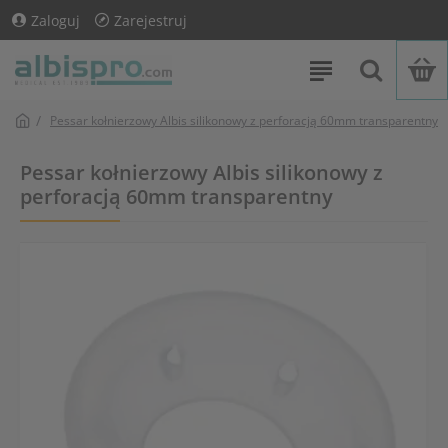
Zaloguj
Zarejestruj
Pessar kołnierzowy Albis silikonowy z perforacją 60mm transparentny
Pessar kołnierzowy Albis silikonowy z
perforacją 60mm transparentny