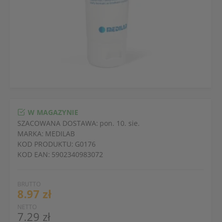
W MAGAZYNIE
SZACOWANA DOSTAWA:
pon. 10. sie.
MARKA:
MEDILAB
KOD PRODUKTU:
G0176
KOD EAN:
5902340983072
BRUTTO
8.97 zł
NETTO
7.29 zł