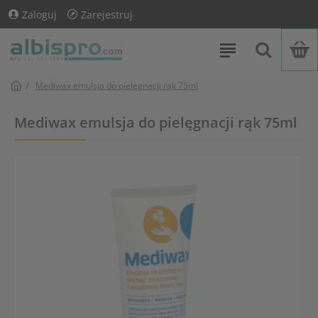
Zaloguj
Zarejestruj
Mediwax emulsja do pielęgnacji rąk 75ml
Mediwax emulsja do pielęgnacji rąk 75ml