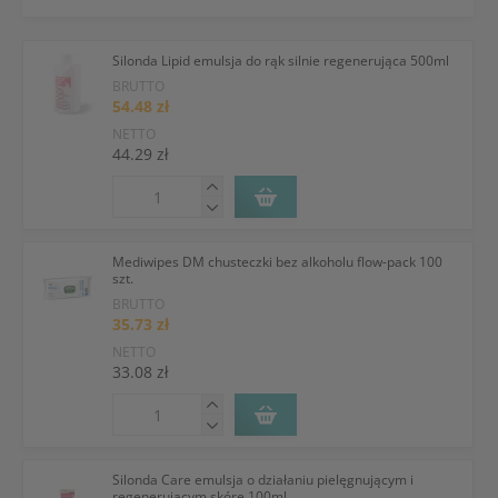
Silonda Lipid emulsja do rąk silnie regenerująca 500ml
BRUTTO
54.48 zł
NETTO
44.29 zł
Mediwipes DM chusteczki bez alkoholu flow-pack 100
szt.
BRUTTO
35.73 zł
NETTO
33.08 zł
Silonda Care emulsja o działaniu pielęgnującym i
regenerującym skórę 100ml