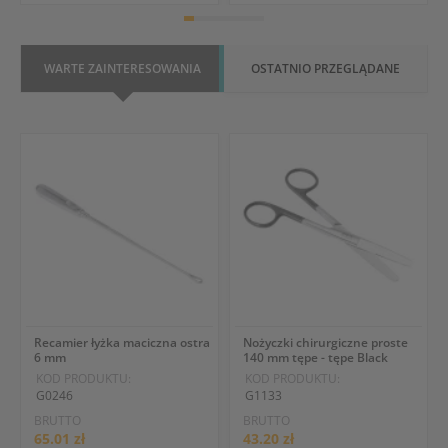
WARTE ZAINTERESOWANIA
OSTATNIO PRZEGLĄDANE
Recamier łyżka maciczna ostra
Nożyczki chirurgiczne proste
6 mm
140 mm tępe - tępe Black
KOD PRODUKTU:
KOD PRODUKTU:
G0246
G1133
BRUTTO
BRUTTO
65.01 zł
43.20 zł