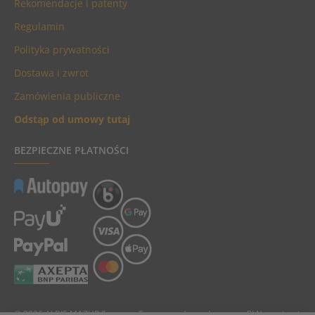
Rekomendacje i patenty
Regulamin
Polityka prywatności
Dostawa i zwrot
Zamówienia publiczne
Odstąp od umowy tutaj
BEZPIECZNE PŁATNOŚCI
© 2026 ALBIS MAZUR Sp. z o.o. Ceny towarów podane są w PLN, zawierają