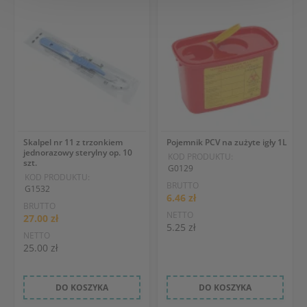
Skalpel nr 11 z trzonkiem
Pojemnik PCV na zużyte igły 1L
jednorazowy sterylny op. 10
KOD PRODUKTU:
szt.
G0129
KOD PRODUKTU:
BRUTTO
G1532
6.46 zł
BRUTTO
NETTO
27.00 zł
5.25 zł
NETTO
25.00 zł
DO KOSZYKA
DO KOSZYKA