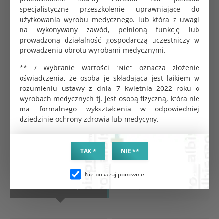
łatwo rozprowadza się po skórze dłoni i szybko się
specjalistyczne przeszkolenie uprawniające do
wchłania
użytkowania wyrobu medycznego, lub która z uwagi
Stosowanie
na wykonywany zawód, pełnioną funkcję lub
prowadzoną działalność gospodarczą uczestniczy w
Pielęgnacja skóry rąk
prowadzeniu obrotu wyrobami medycznymi.
Niewielką ilość emulsji wmasować w skórę dłoni.
** / Wybranie wartości "Nie"
oznacza złożenie
Nakładać po zakończeniu dnia pracy i przed
oświadczenia, że osoba je składająca jest laikiem w
każdą dłuższą przerwą w czynnościach
rozumieniu ustawy z dnia 7 kwietnia 2022 roku o
higienicznych i medycznych.
wyrobach medycznych tj. jest osobą fizyczną, która nie
W celu skutecznej pielęgnacji emulsję należy
ma formalnego wykształcenia w odpowiedniej
stosować regularnie.
dziedzinie ochrony zdrowia lub medycyny.
TAK *
NIE **
Nie pokazuj ponownie
PRODUKTY POWIĄZANE
CHĘTNIE KUPOWANE