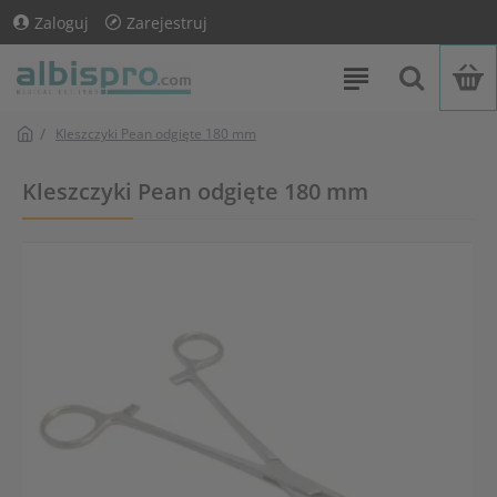
Zaloguj
Zarejestruj
Kleszczyki Pean odgięte 180 mm
Kleszczyki Pean odgięte 180 mm