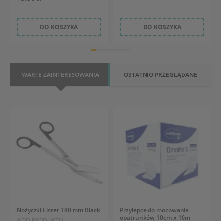
DO KOSZYKA
DO KOSZYKA
WARTE ZAINTERESOWANIA
OSTATNIO PRZEGLĄDANE
Nożyczki Lister 180 mm Black
Przylepce do mocowania
opatrunków 10cm x 10m
KOD PRODUKTU: