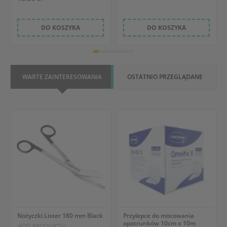
DO KOSZYKA
DO KOSZYKA
WARTE ZAINTERESOWANIA
OSTATNIO PRZEGLĄDANE
Nożyczki Lister 180 mm Black
Przylepce do mocowania
opatrunków 10cm x 10m
KOD PRODUKTU: