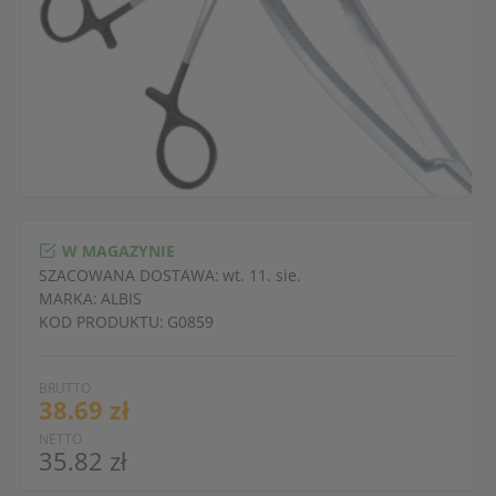
W MAGAZYNIE
SZACOWANA DOSTAWA:
wt. 11. sie.
MARKA:
ALBIS
KOD PRODUKTU:
G0859
BRUTTO
38.69 zł
NETTO
35.82 zł