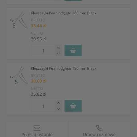
Kleszczyki Pean odgięte 160 mm Black
BRUTTO
33.44 zł
NETTO
30.96 zł
Kleszczyki Pean odgięte 180 mm Black
BRUTTO
38.69 zł
NETTO
35.82 zł
Prześlij pytanie
Umów rozmowę