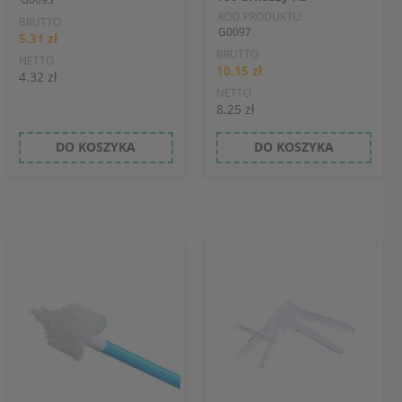
KOD PRODUKTU:
BRUTTO
G0097
5.31 zł
BRUTTO
NETTO
10.15 zł
4.32 zł
NETTO
8.25 zł
DO KOSZYKA
DO KOSZYKA