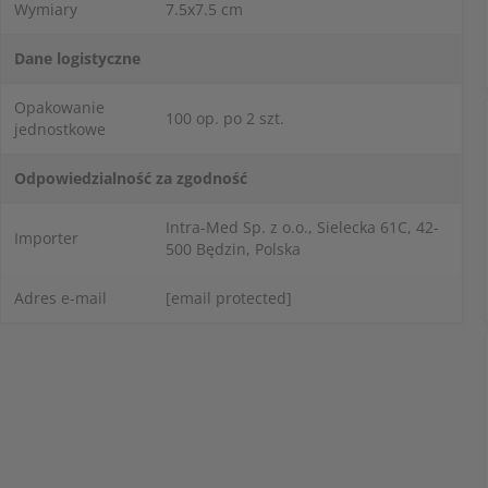
Wymiary
7.5x7.5 cm
Dane logistyczne
Opakowanie
100 op. po 2 szt.
jednostkowe
Odpowiedzialność za zgodność
Intra-Med Sp. z o.o., Sielecka 61C, 42-
Importer
500 Będzin, Polska
Adres e-mail
[email protected]