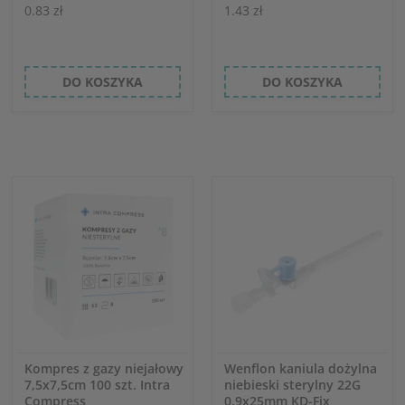
0.83 zł
1.43 zł
DO KOSZYKA
DO KOSZYKA
Kompres z gazy niejałowy
Wenflon kaniula dożylna
7,5x7,5cm 100 szt. Intra
niebieski sterylny 22G
Compress
0,9x25mm KD-Fix