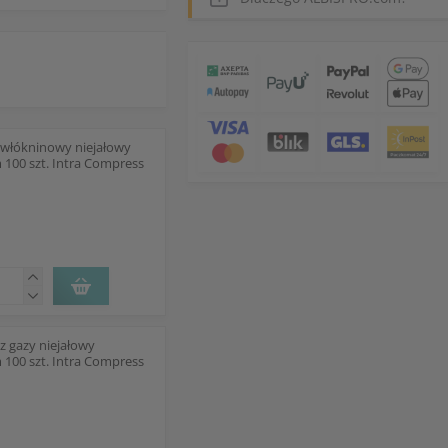
włókninowy niejałowy
 100 szt. Intra Compress
z gazy niejałowy
 100 szt. Intra Compress