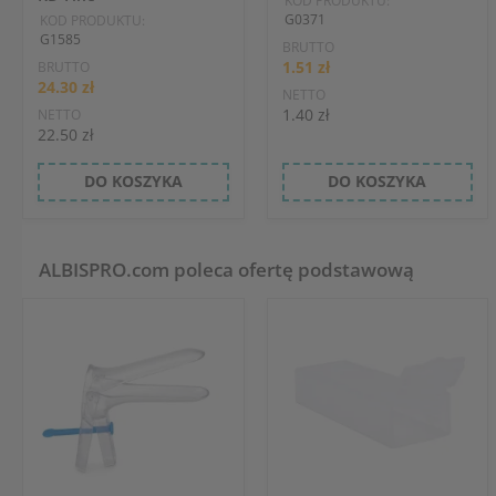
KOD PRODUKTU:
G0371
KOD PRODUKTU:
G1585
BRUTTO
1.51 zł
BRUTTO
24.30 zł
NETTO
1.40 zł
NETTO
22.50 zł
DO KOSZYKA
DO KOSZYKA
ALBISPRO.com poleca ofertę podstawową