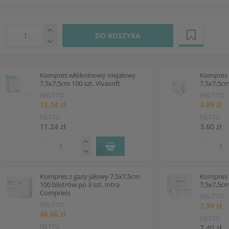
DO KOSZYKA
Kompres włókninowy niejałowy
Kompres 
7,5x7,5cm 100 szt. Vivasoft
7,5x7,5cm
BRUTTO
BRUTTO
12.14 zł
3.89 zł
NETTO
NETTO
11.24 zł
3.60 zł
Kompres z gazy jałowy 7,5x7,5cm
Kompres 
100 blistrów po 3 szt. Intra
7,5x7,5cm
Compress
BRUTTO
BRUTTO
7.99 zł
46.66 zł
NETTO
NETTO
7.40 zł