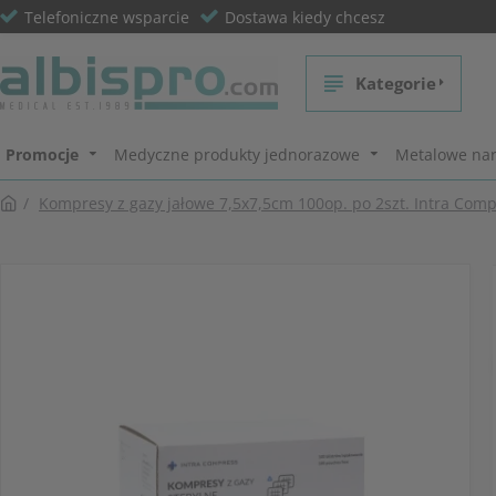
Telefoniczne wsparcie
Dostawa kiedy chcesz
Kategorie
Promocje
Medyczne produkty jednorazowe
Metalowe nar
Kompresy z gazy jałowe 7,5x7,5cm 100op. po 2szt. Intra Com