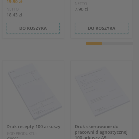
19.90 zł
NETTO
7.90 zł
NETTO
18.43 zł
DO KOSZYKA
DO KOSZYKA
Druk recepty 100 arkuszy
Druk skierowanie do
pracowni diagnostycznej
KOD PRODUKTU:
100 arkuszy A5
G0093