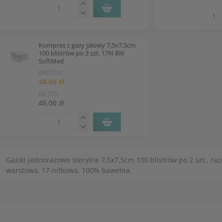
Kompres z gazy jałowy 7,5x7,5cm
100 blistrów po 3 szt. 17N 8W
SoftMed
BRUTTO
48.60 zł
NETTO
45.00 zł
Gaziki jednorazowe sterylne 7,5x7,5cm 100 blistrów po 2 szt., raz
warstowa, 17-nitkowa. 100% bawełna.