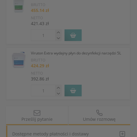
BRUTTO
455.14 zł
NETTO
421.43 zł
Viruton Extra wydajny płyn do dezynfekcji narzędzi 5L
BRUTTO
424.29 zł
NETTO
392.86 zł
Prześlij pytanie
Umów rozmowę
Dostępne metody płatności i dostawy