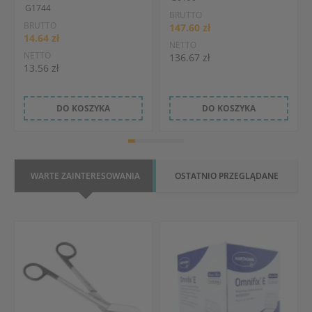
G1744
BRUTTO
BRUTTO
147.60 zł
14.64 zł
NETTO
NETTO
136.67 zł
13.56 zł
DO KOSZYKA
DO KOSZYKA
WARTE ZAINTERESOWANIA
OSTATNIO PRZEGLĄDANE