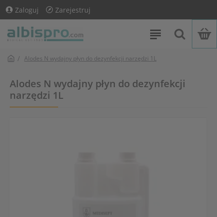
Zaloguj
Zarejestruj
Alodes N wydajny płyn do dezynfekcji narzędzi 1L
Alodes N wydajny płyn do dezynfekcji
narzędzi 1L