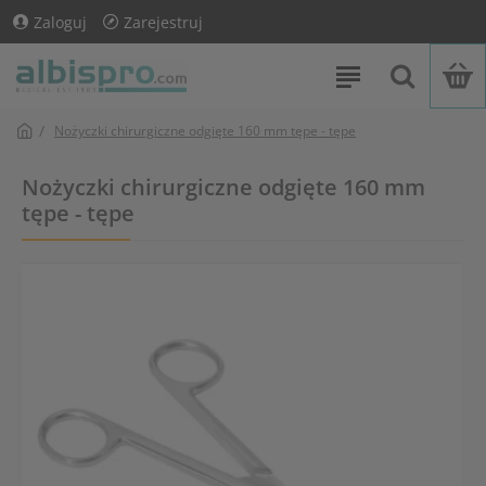
Zaloguj
Zarejestruj
Nożyczki chirurgiczne odgięte 160 mm tępe - tępe
Nożyczki chirurgiczne odgięte 160 mm
tępe - tępe