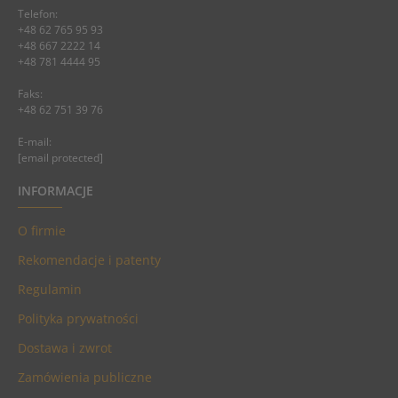
Telefon:
+48 62 765 95 93
+48 667 2222 14
+48 781 4444 95
Faks:
+48 62 751 39 76
E-mail:
[email protected]
INFORMACJE
O firmie
Rekomendacje i patenty
Regulamin
Polityka prywatności
Dostawa i zwrot
Zamówienia publiczne