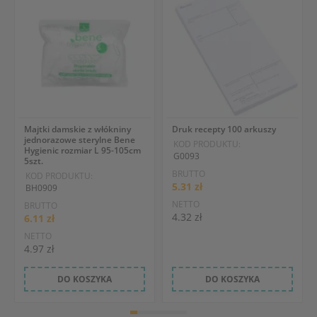
Majtki damskie z włókniny
Druk recepty 100 arkuszy
jednorazowe sterylne Bene
KOD PRODUKTU:
Hygienic rozmiar L 95-105cm
G0093
5szt.
BRUTTO
KOD PRODUKTU:
5.31 zł
BH0909
NETTO
BRUTTO
4.32 zł
6.11 zł
NETTO
4.97 zł
DO KOSZYKA
DO KOSZYKA