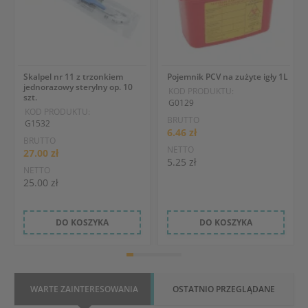
Skalpel nr 11 z trzonkiem
Pojemnik PCV na zużyte igły 1L
jednorazowy sterylny op. 10
KOD PRODUKTU:
szt.
G0129
KOD PRODUKTU:
BRUTTO
G1532
6.46 zł
BRUTTO
NETTO
27.00 zł
5.25 zł
NETTO
25.00 zł
DO KOSZYKA
DO KOSZYKA
WARTE ZAINTERESOWANIA
OSTATNIO PRZEGLĄDANE