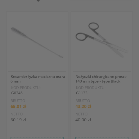
Recamier łyżka maciczna ostra
Nożyczki chirurgiczne proste
6 mm
140 mm tępe - tępe Black
KOD PRODUKTU:
KOD PRODUKTU:
G0246
G1133
BRUTTO
BRUTTO
65.01 zł
43.20 zł
NETTO
NETTO
60.19 zł
40.00 zł