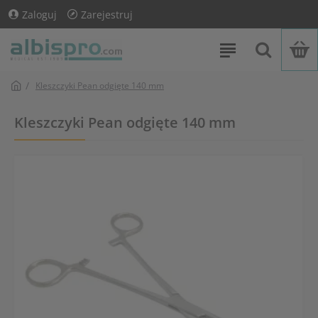
Zaloguj
Zarejestruj
Kleszczyki Pean odgięte 140 mm
Kleszczyki Pean odgięte 140 mm