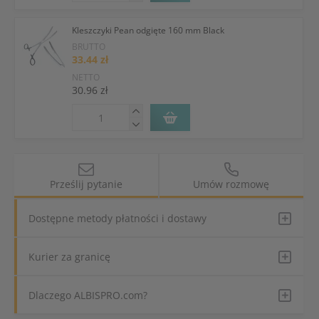
Kleszczyki Pean odgięte 160 mm Black
BRUTTO
33.44 zł
NETTO
30.96 zł
Prześlij pytanie
Umów rozmowę
Dostępne metody płatności i dostawy
Kurier za granicę
Dlaczego ALBISPRO.com?