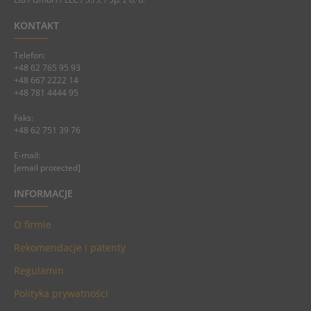
KONTAKT
Telefon:
+48 62 765 95 93
+48 667 2222 14
+48 781 4444 95
Faks:
+48 62 751 39 76
E-mail:
[email protected]
INFORMACJE
O firmie
Rekomendacje i patenty
Regulamin
Polityka prywatności