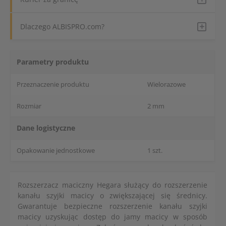
Dlaczego ALBISPRO.com?
Parametry produktu
Przeznaczenie produktu
Wielorazowe
Rozmiar
2 mm
Dane logistyczne
Opakowanie jednostkowe
1 szt.
Rozszerzacz maciczny Hegara służący do rozszerzenie
kanału szyjki macicy o zwiększającej się średnicy.
Gwarantuje bezpieczne rozszerzenie kanału szyjki
macicy uzyskując dostęp do jamy macicy w sposób