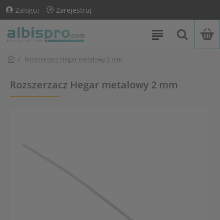
Zaloguj
Zarejestruj
Rozszerzacz Hegar metalowy 2 mm
Rozszerzacz Hegar metalowy 2 mm