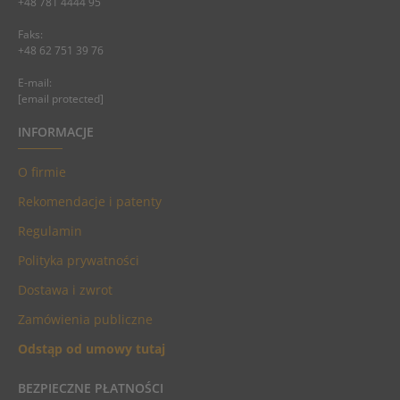
+48 781 4444 95
Faks:
+48 62 751 39 76
E-mail:
[email protected]
INFORMACJE
O firmie
Rekomendacje i patenty
Regulamin
Polityka prywatności
Dostawa i zwrot
Zamówienia publiczne
Odstąp od umowy tutaj
BEZPIECZNE PŁATNOŚCI