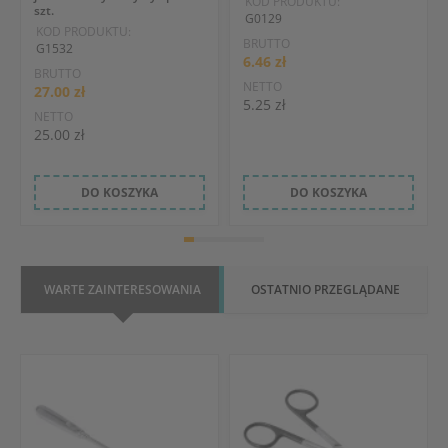
KOD PRODUKTU:
szt.
G0129
KOD PRODUKTU:
BRUTTO
G1532
6.46 zł
BRUTTO
NETTO
27.00 zł
5.25 zł
NETTO
25.00 zł
DO KOSZYKA
DO KOSZYKA
WARTE ZAINTERESOWANIA
OSTATNIO PRZEGLĄDANE