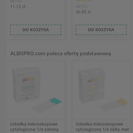
NETTO
11.12 zł
NETTO
36.85 zł
DO KOSZYKA
DO KOSZYKA
ALBISPRO.com poleca ofertę podstawową
Szkiełka mikroskopowe
Szkiełka mikroskopowe
cytologiczne 1/4 zielony
cytologiczne 1/4 żółty mat