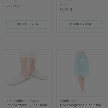
NETTO
895.56 zł
NETTO
36.67 zł
DO KOSZYKA
DO KOSZYKA
Ekonomiczne klapki
Spódniczka
jednorazowe 50 par białe
ginekologiczna niebieska