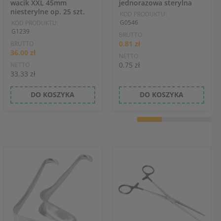
wacik XXL 45mm
jednorazowa sterylna
niesterylne op. 25 szt.
KOD PRODUKTU:
G0546
KOD PRODUKTU:
G1239
BRUTTO
0.81 zł
BRUTTO
36.00 zł
NETTO
0.75 zł
NETTO
33.33 zł
DO KOSZYKA
DO KOSZYKA