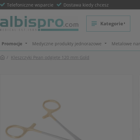
Telefoniczne wsparcie
Dostawa kiedy chcesz
Kategorie
Promocje
Medyczne produkty jednorazowe
Metalowe nar
Kleszczyki Pean odgięte 120 mm Gold