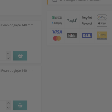
ki Pean odgięte 140 mm
ki Pean odgięte 140 mm