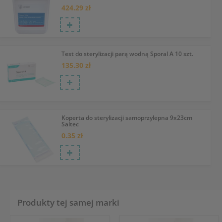
424.29 zł
Test do sterylizacji parą wodną Sporal A 10 szt.
135.30 zł
Koperta do sterylizacji samoprzylepna 9x23cm
Saltec
0.35 zł
Produkty tej samej marki