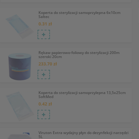
Koperta do sterylizacji samoprzylepna 6x10cm
Saltec
0.31 zł
Rękaw papierowo-foliowy do sterylizacji 200m
szeroki 20cm
233.70 zł
Koperta do sterylizacji samoprzylepna 13,5x25cm
SoftMed
0.42 zł
Viruton Extra wydajny płyn do dezynfekcji narzędzi
5L