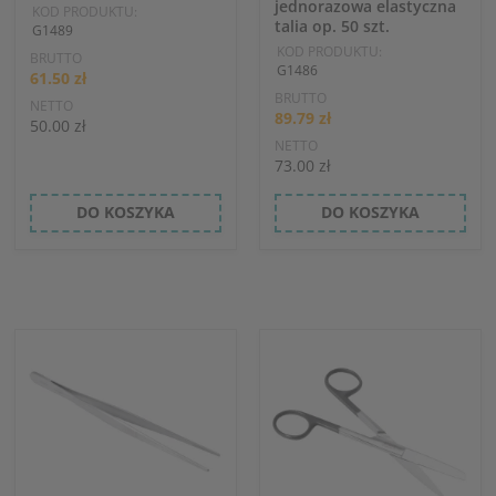
jednorazowa elastyczna
KOD PRODUKTU:
talia op. 50 szt.
G1489
KOD PRODUKTU:
BRUTTO
G1486
61.50 zł
BRUTTO
NETTO
89.79 zł
50.00 zł
NETTO
73.00 zł
DO KOSZYKA
DO KOSZYKA