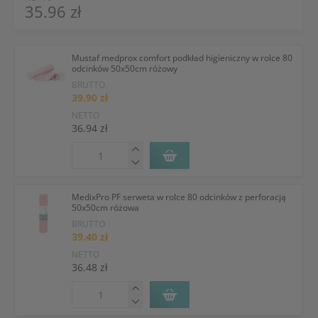
35.96 zł
Mustaf medprox comfort podkład higieniczny w rolce 80
odcinków 50x50cm różowy
BRUTTO
39.90 zł
NETTO
36.94 zł
MedixPro PF serweta w rolce 80 odcinków z perforacją
50x50cm różowa
BRUTTO
39.40 zł
NETTO
36.48 zł