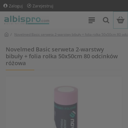
Zaloguj
Zarejestruj
Novelmed Basic serweta 2-warstwy bibuły + folia rolka 50x50cm 80 od
Novelmed Basic serweta 2-warstwy
bibuły + folia rolka 50x50cm 80 odcinków
różowa