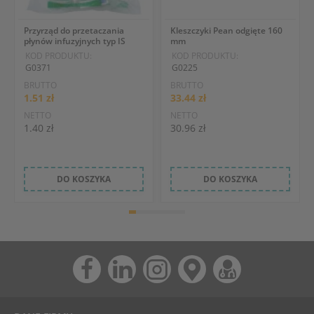
Przyrząd do przetaczania
Kleszczyki Pean odgięte 160
płynów infuzyjnych typ IS
mm
KOD PRODUKTU:
KOD PRODUKTU:
G0371
G0225
BRUTTO
BRUTTO
1.51 zł
33.44 zł
NETTO
NETTO
1.40 zł
30.96 zł
DO KOSZYKA
DO KOSZYKA