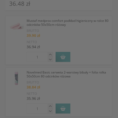
36.48 zł
Mustaf medprox comfort podkład higieniczny w rolce 80
odcinków 50x50cm różowy
BRUTTO
39.90 zł
NETTO
36.94 zł
Novelmed Basic serweta 2-warstwy bibuły + folia rolka
50x50cm 80 odcinków różowa
BRUTTO
38.84 zł
NETTO
35.96 zł