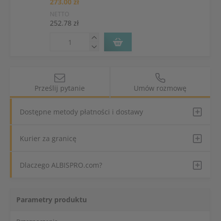
273.00 zł
NETTO
252.78 zł
Prześlij pytanie
Umów rozmowę
Dostępne metody płatności i dostawy
Kurier za granicę
Dlaczego ALBISPRO.com?
Parametry produktu