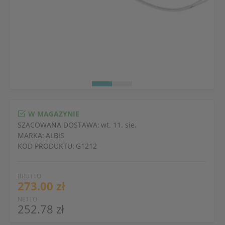
W MAGAZYNIE
SZACOWANA DOSTAWA:
wt. 11. sie.
MARKA:
ALBIS
KOD PRODUKTU:
G1212
BRUTTO
273.00 zł
NETTO
252.78 zł