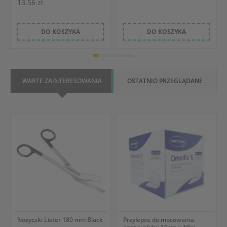
13.56 zł
DO KOSZYKA
DO KOSZYKA
WARTE ZAINTERESOWANIA
OSTATNIO PRZEGLĄDANE
Nożyczki Lister 180 mm Black
Przylepce do mocowania