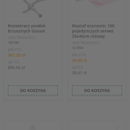
Rozwieracz powłok
Mustaf economic 100
brzusznych Gosset
pojedynczych serwet
33x46cm różowy
KOD PRODUKTU:
G0184
KOD PRODUKTU:
G1454
BRUTTO
967.20 zł
BRUTTO
39.60 zł
NETTO
895.56 zł
NETTO
36.67 zł
DO KOSZYKA
DO KOSZYKA