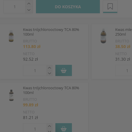
DO KOSZYKA
Kwas trójchlorooctowy TCA 80%
Kwas mle
100ml
250ml
BRUTTO
BRUTTO
113.80 zł
38.50 zł
NETTO
NETTO
92.52 zł
31.30 zł
Kwas trójchlorooctowy TCA 80%
100ml
BRUTTO
99.89 zł
NETTO
81.21 zł