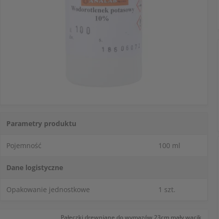
Parametry produktu
Pojemność
100 ml
Dane logistyczne
Opakowanie jednostkowe
1 szt.
Pałeczki drewniane do wymazów 23cm mały wacik