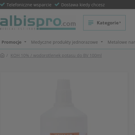
Telefoniczne wsparcie
Dostawa kiedy chcesz
Kategorie
Promocje
Medyczne produkty jednorazowe
Metalowe nar
KOH 10% / wodorotlenek potasu do BV 100ml