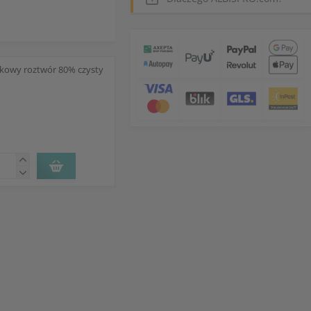
kowy roztwór 80% czysty