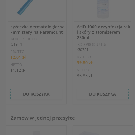
Łyżeczka dermatologiczna
AHD 1000 dezynfekcja rąk
7mm sterylna Paramount
i skóry z atomizerem
250ml
KOD PRODUKTU:
G1914
KOD PRODUKTU:
G0751
BRUTTO
12.01 zł
BRUTTO
39.80 zł
NETTO
11.12 zł
NETTO
36.85 zł
DO KOSZYKA
DO KOSZYKA
Zamów w jednej przesyłce