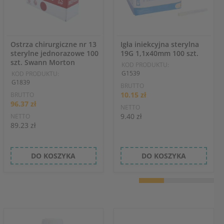
Ostrza chirurgiczne nr 13
Igła iniekcyjna sterylna
sterylne jednorazowe 100
19G 1,1x40mm 100 szt.
szt. Swann Morton
KOD PRODUKTU:
G1539
KOD PRODUKTU:
G1839
BRUTTO
10.15 zł
BRUTTO
96.37 zł
NETTO
9.40 zł
NETTO
89.23 zł
DO KOSZYKA
DO KOSZYKA