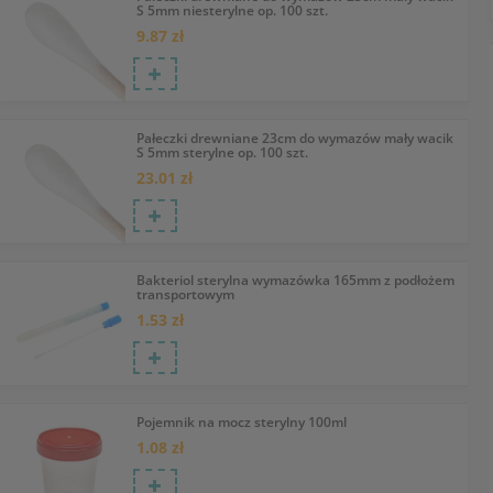
S 5mm niesterylne op. 100 szt.
9.87 zł
Pałeczki drewniane 23cm do wymazów mały wacik
S 5mm sterylne op. 100 szt.
23.01 zł
Bakteriol sterylna wymazówka 165mm z podłożem
transportowym
1.53 zł
Pojemnik na mocz sterylny 100ml
1.08 zł