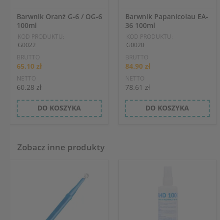
Barwnik Oranż G-6 / OG-6
Barwnik Papanicolau EA-
100ml
36 100ml
KOD PRODUKTU:
KOD PRODUKTU:
G0022
G0020
BRUTTO
BRUTTO
65.10 zł
84.90 zł
NETTO
NETTO
60.28 zł
78.61 zł
DO KOSZYKA
DO KOSZYKA
Zobacz inne produkty