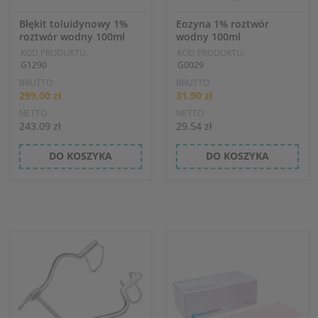
Błękit toluidynowy 1%
Eozyna 1% roztwór
roztwór wodny 100ml
wodny 100ml
KOD PRODUKTU:
KOD PRODUKTU:
G1290
G0029
BRUTTO
BRUTTO
299.00 zł
31.90 zł
NETTO
NETTO
243.09 zł
29.54 zł
DO KOSZYKA
DO KOSZYKA