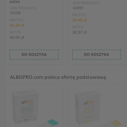
ostre
KOD PRODUKTU:
G0895
KOD PRODUKTU:
G0308
BRUTTO
33.45 zł
BRUTTO
43.20 zł
NETTO
30.97 zł
NETTO
40.00 zł
DO KOSZYKA
DO KOSZYKA
ALBISPRO.com poleca ofertę podstawową