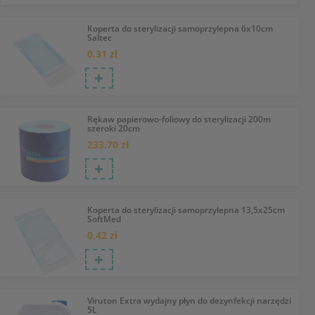
Koperta do sterylizacji samoprzylepna 6x10cm
Saltec
0.31 zł
Rękaw papierowo-foliowy do sterylizacji 200m
szeroki 20cm
233.70 zł
Koperta do sterylizacji samoprzylepna 13,5x25cm
SoftMed
0.42 zł
Viruton Extra wydajny płyn do dezynfekcji narzędzi
5L