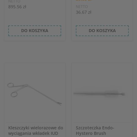
NETTO
895.56 zł
NETTO
36.67 zł
DO KOSZYKA
DO KOSZYKA
Kleszczyki wielorazowe do
Szczoteczka Endo-
wyciągania wkładek IUD
Hystero Brush