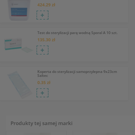
424.29 zł
Test do sterylizacji parą wodną Sporal A 10 szt.
135.30 zł
Koperta do sterylizacji samoprzylepna 9x23cm
Saltec
0.35 zł
Produkty tej samej marki