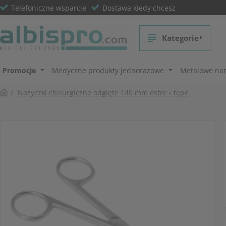
Telefoniczne wsparcie
Dostawa kiedy chcesz
Kategorie
Promocje
Medyczne produkty jednorazowe
Metalowe nar
Nożyczki chirurgiczne odgięte 140 mm ostre - tępe