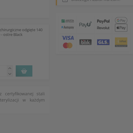
chirurgiczne odgięte 140
- ostre Black
 certyfikowanej stali
terylizacji w każdym