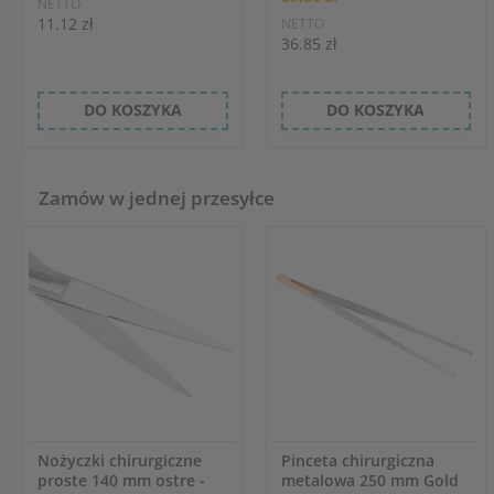
NETTO
11.12 zł
NETTO
36.85 zł
DO KOSZYKA
DO KOSZYKA
Zamów w jednej przesyłce
Nożyczki chirurgiczne
Pinceta chirurgiczna
proste 140 mm ostre -
metalowa 250 mm Gold