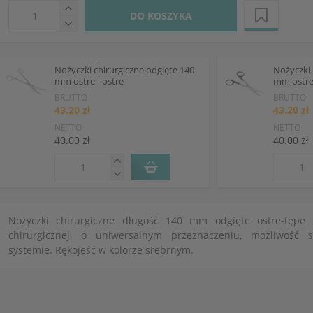
DO KOSZYKA
Nożyczki chirurgiczne odgięte 140
Nożyczki 
mm ostre - ostre
mm ostre 
BRUTTO
BRUTTO
43.20 zł
43.20 zł
NETTO
NETTO
40.00 zł
40.00 zł
Nożyczki chirurgiczne długość 140 mm odgięte ostre-tępe z
chirurgicznej, o uniwersalnym przeznaczeniu, możliwość s
systemie. Rękojeść w kolorze srebrnym.