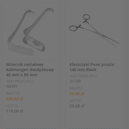
Wziernik metalowy
Kleszczyki Pean proste
Kallmorgen dwułyżkowy
140 mm Black
40 mm x 85 mm
KOD PRODUKTU:
G1100
KOD PRODUKTU:
G0395
BRUTTO
32.05 zł
BRUTTO
128.52 zł
NETTO
29.68 zł
NETTO
119.00 zł