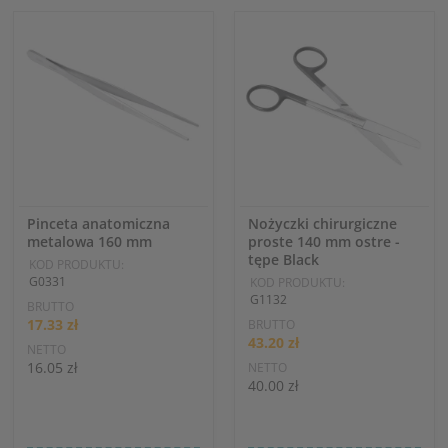
Pinceta anatomiczna
Nożyczki chirurgiczne
metalowa 160 mm
proste 140 mm ostre -
tępe Black
KOD PRODUKTU:
G0331
KOD PRODUKTU:
G1132
BRUTTO
17.33 zł
BRUTTO
43.20 zł
NETTO
16.05 zł
NETTO
40.00 zł