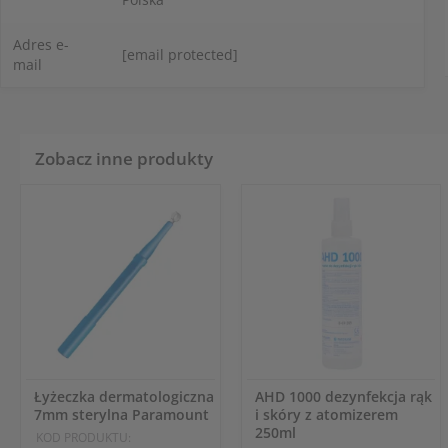
Adres e-
[email protected]
mail
Zobacz inne produkty
Łyżeczka dermatologiczna
AHD 1000 dezynfekcja rąk
7mm sterylna Paramount
i skóry z atomizerem
250ml
KOD PRODUKTU: