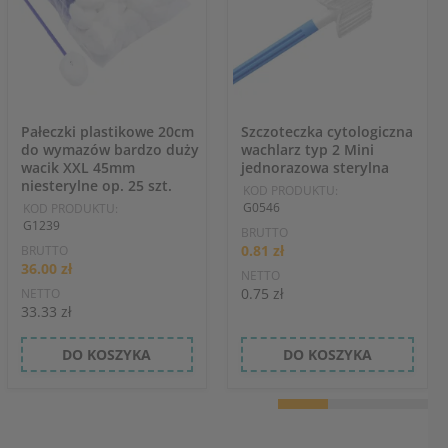
Pałeczki plastikowe 20cm
Szczoteczka cytologiczna
do wymazów bardzo duży
wachlarz typ 2 Mini
wacik XXL 45mm
jednorazowa sterylna
niesterylne op. 25 szt.
KOD PRODUKTU:
G0546
KOD PRODUKTU:
G1239
BRUTTO
0.81 zł
BRUTTO
36.00 zł
NETTO
0.75 zł
NETTO
33.33 zł
DO KOSZYKA
DO KOSZYKA