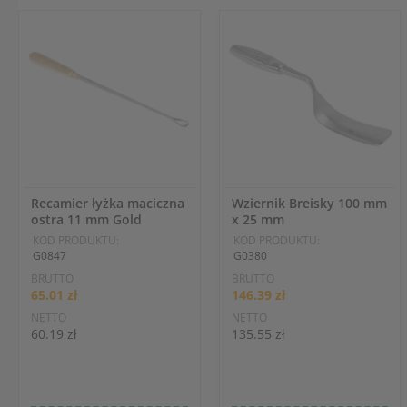
Recamier łyżka maciczna
Wziernik Breisky 100 mm
ostra 11 mm Gold
x 25 mm
KOD PRODUKTU:
KOD PRODUKTU:
G0847
G0380
BRUTTO
BRUTTO
65.01 zł
146.39 zł
NETTO
NETTO
60.19 zł
135.55 zł