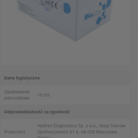
Dane logistyczne
Opakowanie
10 szt.
jednostkowe
Odpowiedzialność za zgodność
Hydrex Diagnostics Sp. z o.o., Aleja Stanów
Producent
Zjednoczonych 61 A, 04-028 Warszawa,
Polska