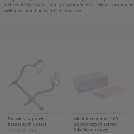
nietrofoblastycznymi lub przyjmowaniem leków zawierają
wykluczyć przed potwierdzeniem ciąży.
Rozwieracz powłok
Mustaf economic 100
brzusznych Gosset
pojedynczych serwet
33x46cm różowy
KOD PRODUKTU: