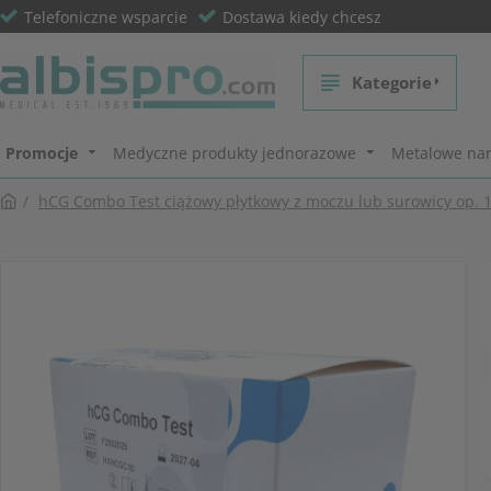
Telefoniczne wsparcie
Dostawa kiedy chcesz
Kategorie
Promocje
Medyczne produkty jednorazowe
Metalowe nar
hCG Combo Test ciążowy płytkowy z moczu lub surowicy op. 1