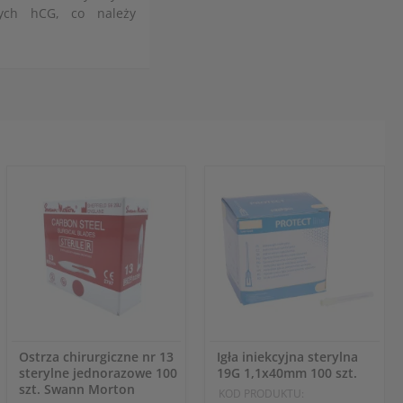
cych hCG, co należy
Ostrza chirurgiczne nr 13
Igła iniekcyjna sterylna
sterylne jednorazowe 100
19G 1,1x40mm 100 szt.
szt. Swann Morton
KOD PRODUKTU: