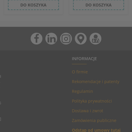
DO KOSZYKA
DO KOSZYKA
INFORMACJE
O firmie
3
Rekomendacje i patenty
4
5
Regulamin
Polityka prywatności
6
Dostawa i zwrot
]
Zamówienia publiczne
Odstąp od umowy tutaj