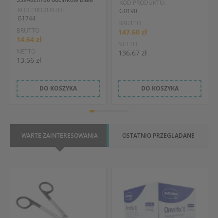
KOD PRODUKTU:
KOD PRODUKTU:
G0190
G1744
BRUTTO
BRUTTO
147.60 zł
14.64 zł
NETTO
NETTO
136.67 zł
13.56 zł
DO KOSZYKA
DO KOSZYKA
WARTE ZAINTERESOWANIA
OSTATNIO PRZEGLĄDANE