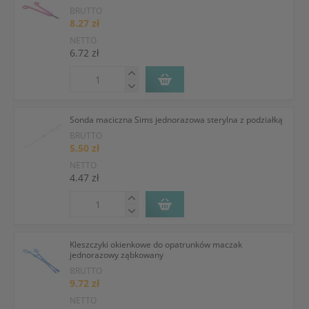
BRUTTO
8.27 zł
NETTO
6.72 zł
Sonda maciczna Sims jednorazowa sterylna z podziałką
BRUTTO
5.50 zł
NETTO
4.47 zł
Kleszczyki okienkowe do opatrunków maczak
jednorazowy ząbkowany
BRUTTO
9.72 zł
NETTO