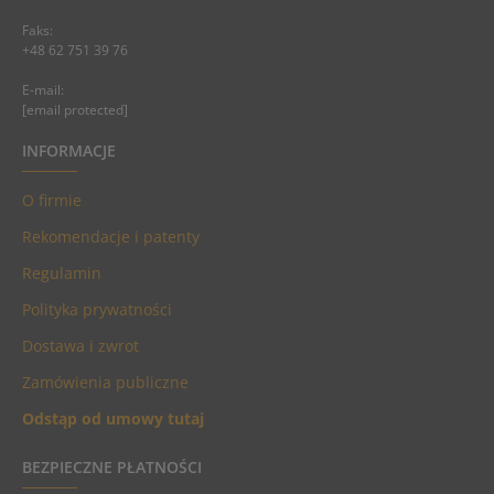
Faks:
+48 62 751 39 76
E-mail:
[email protected]
INFORMACJE
O firmie
Rekomendacje i patenty
Regulamin
Polityka prywatności
Dostawa i zwrot
Zamówienia publiczne
Odstąp od umowy tutaj
BEZPIECZNE PŁATNOŚCI