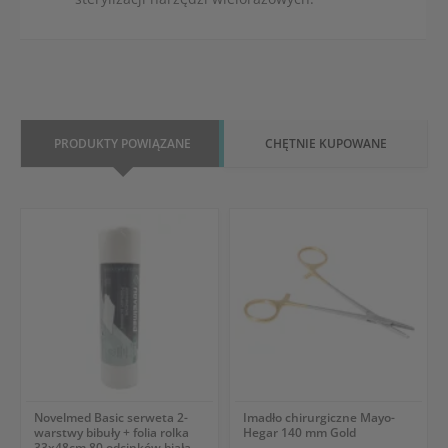
PRODUKTY POWIĄZANE
CHĘTNIE KUPOWANE
Novelmed Basic serweta 2-
Imadło chirurgiczne Mayo-
warstwy bibuły + folia rolka
Hegar 140 mm Gold
33x48cm 80 odcinków biała