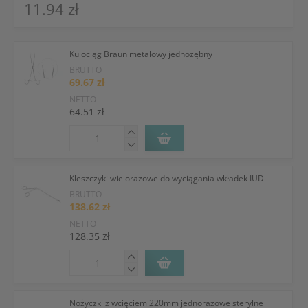
11.94 zł
Kulociąg Braun metalowy jednozębny
BRUTTO
69.67 zł
NETTO
64.51 zł
Kleszczyki wielorazowe do wyciągania wkładek IUD
BRUTTO
138.62 zł
NETTO
128.35 zł
Nożyczki z wcięciem 220mm jednorazowe sterylne