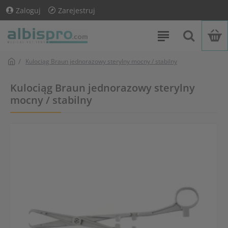
Zaloguj
Zarejestruj
Kulociąg Braun jednorazowy sterylny mocny / stabilny
Kulociąg Braun jednorazowy sterylny
mocny / stabilny