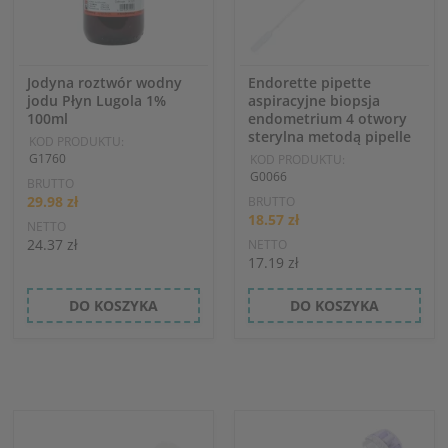
Jodyna roztwór wodny
Endorette pipette
jodu Płyn Lugola 1%
aspiracyjne biopsja
100ml
endometrium 4 otwory
sterylna metodą pipelle
KOD PRODUKTU:
G1760
KOD PRODUKTU:
G0066
BRUTTO
29.98 zł
BRUTTO
18.57 zł
NETTO
24.37 zł
NETTO
17.19 zł
DO KOSZYKA
DO KOSZYKA