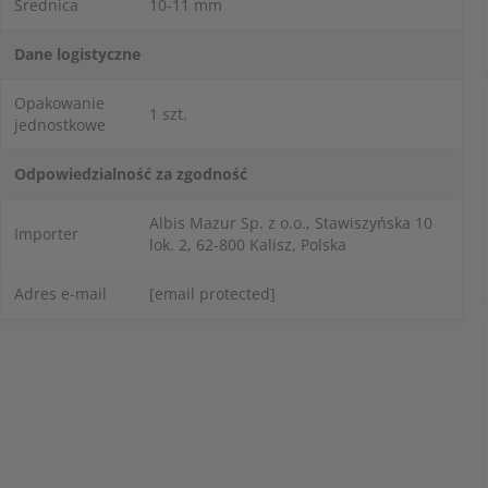
Średnica
10-11 mm
Dane logistyczne
Opakowanie
1 szt.
jednostkowe
Odpowiedzialność za zgodność
Albis Mazur Sp. z o.o., Stawiszyńska 10
Importer
lok. 2, 62-800 Kalisz, Polska
Adres e-mail
[email protected]