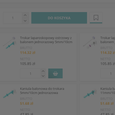
DO KOSZYKA
Trokar laparoskopowy ostrzowy z
Trokar l
balonem jednorazowy 5mm/10cm
balonem
BRUTTO
BRUTTO
114.32 zł
114.32 z
NETTO
NETTO
105.85 zł
105.85 z
Kaniula balonowa do trokara
Kaniula b
5mm/10cm jednorazowa
11mm/10
BRUTTO
BRUTTO
51.68 zł
51.68 zł
NETTO
NETTO
47.85 zł
47.85 zł