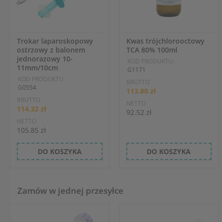
Trokar laparoskopowy
Kwas trójchlorooctowy
ostrzowy z balonem
TCA 80% 100ml
jednorazowy 10-
KOD PRODUKTU:
11mm/10cm
G1171
KOD PRODUKTU:
BRUTTO
G0554
113.80 zł
BRUTTO
NETTO
114.32 zł
92.52 zł
NETTO
105.85 zł
DO KOSZYKA
DO KOSZYKA
Zamów w jednej przesyłce