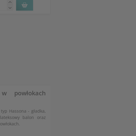
 w powłokach
typ Hassona - gładka,
lateksowy balon oraz
powłokach.