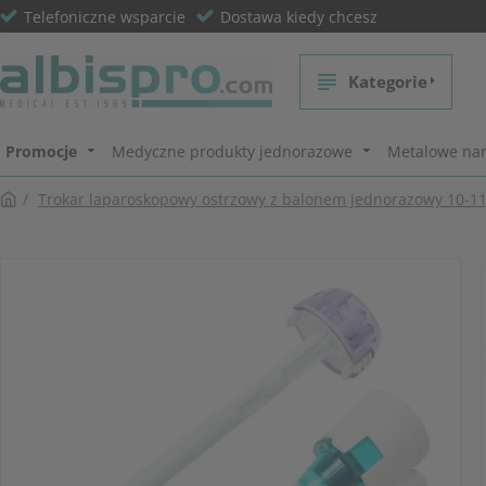
Telefoniczne wsparcie
Dostawa kiedy chcesz
Kategorie
Promocje
Medyczne produkty jednorazowe
Metalowe nar
Trokar laparoskopowy ostrzowy z balonem jednorazowy 10