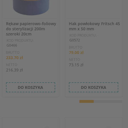
Rękaw papierowo-foliowy
Hak powłokowy Fritsch 45
do sterylizacji 200m
mm x 50 mm
szeroki 20cm
KOD PRODUKTU:
G0572
KOD PRODUKTU:
G0466
BRUTTO
79.00 zł
BRUTTO
233.70 zł
NETTO
73.15 zł
NETTO
216.39 zł
DO KOSZYKA
DO KOSZYKA