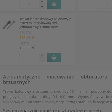
Trokar laparoskopowy balonowy z
ostrzem i strzykawką 5ml
jednorazowy 12mm/10cm
BRUTTO
114.32 zł
NETTO
105.85 zł
Atruamatyczne mocowanie obturatora
brzusznych
Trokar balonowy z ostrzem o średnicy 10-11 mm - podobny do 
przejrzysta kaniula o długości 100 mm. Wyposażony w bez
silikonowy miękki stożek dający bezpieczną i stabilną fiksację w 
System znacznie obniża koszt użytego sprzętu