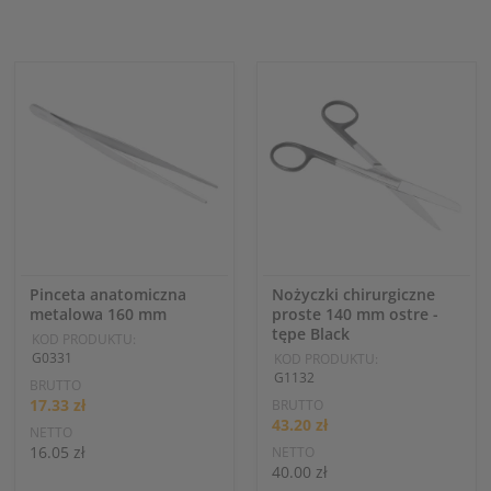
Pinceta anatomiczna
Nożyczki chirurgiczne
metalowa 160 mm
proste 140 mm ostre -
tępe Black
KOD PRODUKTU:
G0331
KOD PRODUKTU:
G1132
BRUTTO
17.33 zł
BRUTTO
43.20 zł
NETTO
16.05 zł
NETTO
40.00 zł