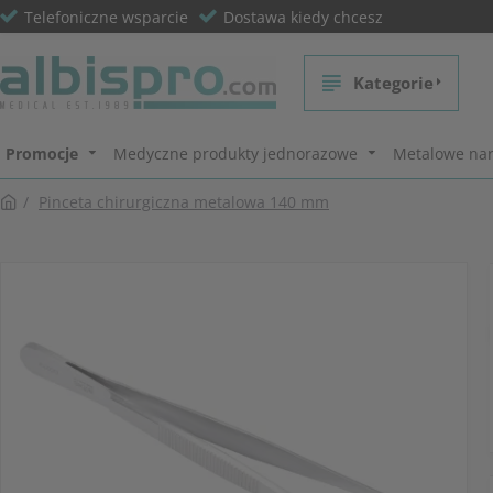
Telefoniczne wsparcie
Dostawa kiedy chcesz
Kategorie
Promocje
Medyczne produkty jednorazowe
Metalowe nar
Pinceta chirurgiczna metalowa 140 mm