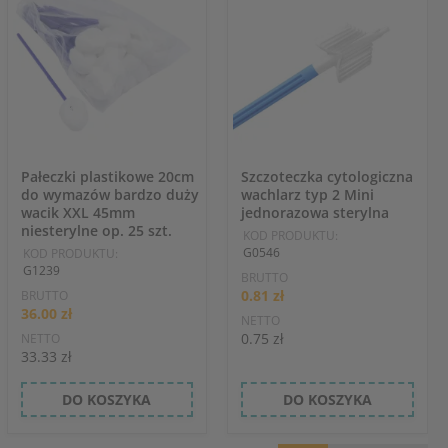
Pałeczki plastikowe 20cm
Szczoteczka cytologiczna
do wymazów bardzo duży
wachlarz typ 2 Mini
wacik XXL 45mm
jednorazowa sterylna
niesterylne op. 25 szt.
KOD PRODUKTU:
G0546
KOD PRODUKTU:
G1239
BRUTTO
0.81 zł
BRUTTO
36.00 zł
NETTO
0.75 zł
NETTO
33.33 zł
DO KOSZYKA
DO KOSZYKA