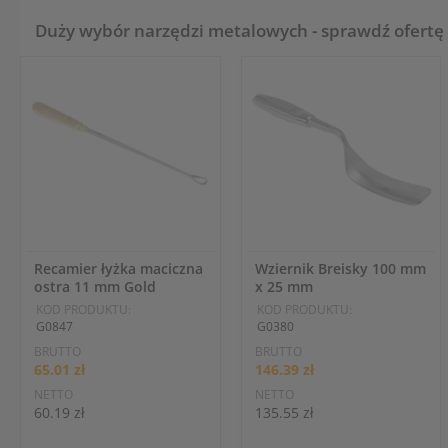
Duży wybór narzędzi metalowych - sprawdź ofertę
Recamier łyżka maciczna
Wziernik Breisky 100 mm
ostra 11 mm Gold
x 25 mm
KOD PRODUKTU:
KOD PRODUKTU:
G0847
G0380
BRUTTO
BRUTTO
65.01 zł
146.39 zł
NETTO
NETTO
60.19 zł
135.55 zł