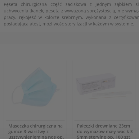
Pęseta chirurgiczna część zaciskowa z jednym ząbkiem s
uchwycenia tkanek, pęseta z wyważoną sprężystością, nie wyma
pracy, rękojeść w kolorze srebrnym, wykonana z certyfikowane
posiadająca atest, możliwość sterylizacji w każdym w systemie.
Maseczka chirurgiczna na
Pałeczki drewniane 23cm
gumce 3-warstwy z
do wymazów mały wacik S
usztywnieniem na nos op.
5mm sterylne op. 100 szt.