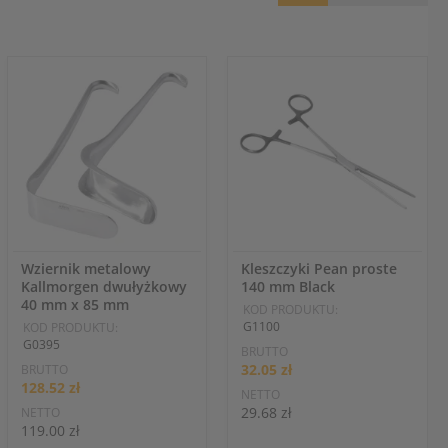
Wziernik metalowy
Kleszczyki Pean proste
Kallmorgen dwułyżkowy
140 mm Black
40 mm x 85 mm
KOD PRODUKTU:
G1100
KOD PRODUKTU:
G0395
BRUTTO
32.05 zł
BRUTTO
128.52 zł
NETTO
29.68 zł
NETTO
119.00 zł