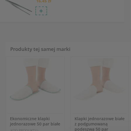
16.45 zł
Produkty tej samej marki
Ekonomiczne klapki
Klapki jednorazowe białe
jednorazowe 50 par białe
z podgumowaną
podeszwą 50 par
KOD PRODUKTU: