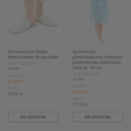
Ekonomiczne klapki
Spódniczka
jednorazowe 50 par białe
ginekologiczna niebieska
jednorazowa elastyczna
KOD PRODUKTU:
talia op. 50 szt.
G1489
KOD PRODUKTU:
BRUTTO
G1486
61.50 zł
BRUTTO
NETTO
89.79 zł
50.00 zł
NETTO
73.00 zł
DO KOSZYKA
DO KOSZYKA