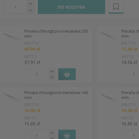
DO KOSZYKA
Pinceta chirurgiczna metalowa 250
Pinceta c
mm
mm
BRUTTO
BRUTTO
40.94 zł
11.40 zł
NETTO
NETTO
37.91 zł
10.56 zł
Pinceta chirurgiczna metalowa 140
Pinceta c
mm
mm
BRUTTO
BRUTTO
16.90 zł
18.20 zł
NETTO
NETTO
15.65 zł
16.85 zł