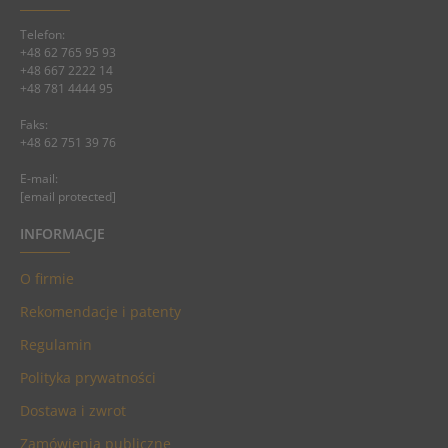
Telefon:
+48 62 765 95 93
+48 667 2222 14
+48 781 4444 95
Faks:
+48 62 751 39 76
E-mail:
[email protected]
INFORMACJE
O firmie
Rekomendacje i patenty
Regulamin
Polityka prywatności
Dostawa i zwrot
Zamówienia publiczne