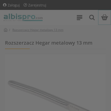
Zaloguj
Zarejestruj
Rozszerzacz Hegar metalowy 13 mm
Rozszerzacz Hegar metalowy 13 mm