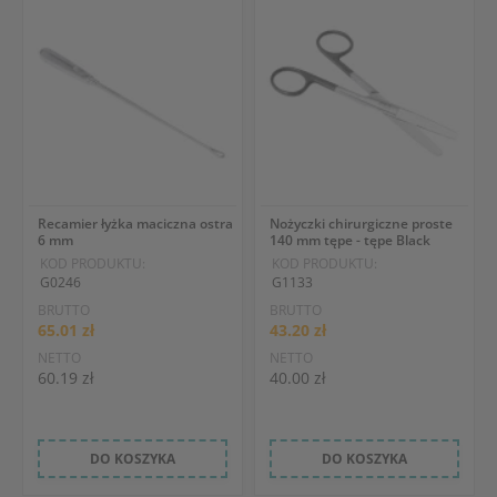
Recamier łyżka maciczna ostra
Nożyczki chirurgiczne proste
6 mm
140 mm tępe - tępe Black
KOD PRODUKTU:
KOD PRODUKTU:
G0246
G1133
BRUTTO
BRUTTO
65.01 zł
43.20 zł
NETTO
NETTO
60.19 zł
40.00 zł
DO KOSZYKA
DO KOSZYKA