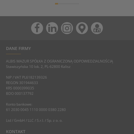
DANE FIRMY
ALBIS MAZUR SPÓŁKA Z OGRANICZONĄ ODPOWIEDZIALNOŚCIĄ
Stawiszyńska 10 lok. 2, PL-62800 Kalisz
NIP / VAT PL6182139326
REGON 301944633
KRS 0000399035
BDO 000137792
Konto bankowe:
61 2030 0045 1110 0000 0380 2280
Ltd / GmbH / LLC / S.r.l. / Sp. z o. o.
KONTAKT