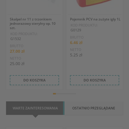
Skalpel nr 11 z trzonkiem
Pojemnik PCV na zużyte igły 1L
jednorazowy sterylny op. 10
KOD PRODUKTU:
szt.
G0129
KOD PRODUKTU:
BRUTTO
G1532
6.46 zł
BRUTTO
NETTO
27.00 zł
5.25 zł
NETTO
25.00 zł
DO KOSZYKA
DO KOSZYKA
WARTE ZAINTERESOWANIA
OSTATNIO PRZEGLĄDANE