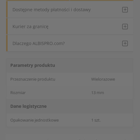
Dostępne metody płatności i dostawy
Kurier za granicę
Dlaczego ALBISPRO.com?
Parametry produktu
Przeznaczenie produktu
Wielorazowe
Rozmiar
13 mm
Dane logistyczne
Opakowanie jednostkowe
1 szt.