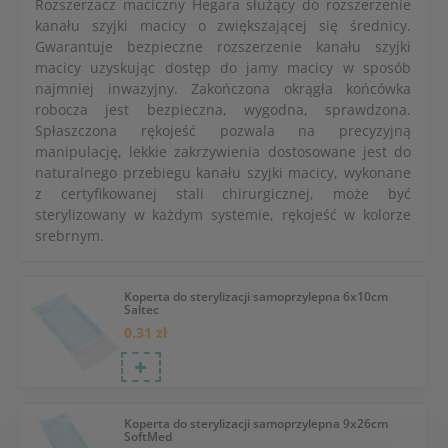
Rozszerzacz maciczny Hegara służący do rozszerzenie
kanału szyjki macicy o zwiększającej się średnicy.
Gwarantuje bezpieczne rozszerzenie kanału szyjki
macicy uzyskując dostęp do jamy macicy w sposób
najmniej inwazyjny. Zakończona okrągła końcówka
robocza jest bezpieczna, wygodna, sprawdzona.
Spłaszczona rękojeść pozwala na precyzyjną
manipulację, lekkie zakrzywienia dostosowane jest do
naturalnego przebiegu kanału szyjki macicy, wykonane
z certyfikowanej stali chirurgicznej, może być
sterylizowany w każdym systemie, rękojeść w kolorze
srebrnym.
Koperta do sterylizacji samoprzylepna 6x10cm
Saltec
0.31 zł
Koperta do sterylizacji samoprzylepna 9x26cm
SoftMed