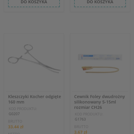
DO KOSZYKA
DO KOSZYKA
Kleszczyki Kocher odgięte
Cewnik Foley dwudrożny
160 mm
silikonowany 5-15ml
rozmiar CH26
KOD PRODUKTU:
G0207
KOD PRODUKTU:
G1763
BRUTTO
33.44 zł
BRUTTO
3.67 zł