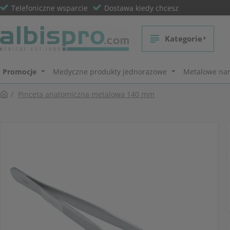
Telefoniczne wsparcie
Dostawa kiedy chcesz
Kategorie
Promocje
Medyczne produkty jednorazowe
Metalowe nar
Pinceta anatomiczna metalowa 140 mm