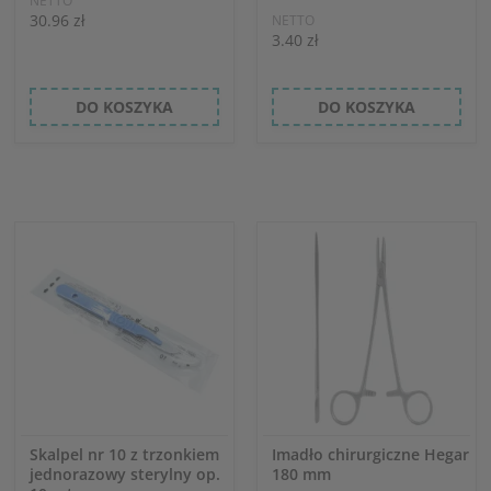
NETTO
30.96 zł
NETTO
3.40 zł
DO KOSZYKA
DO KOSZYKA
Skalpel nr 10 z trzonkiem
Imadło chirurgiczne Hegar
jednorazowy sterylny op.
180 mm