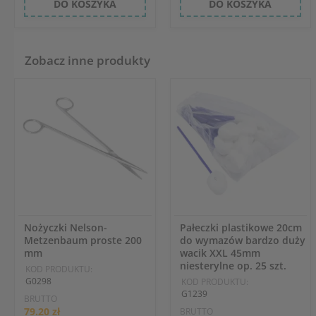
DO KOSZYKA
DO KOSZYKA
Zobacz inne produkty
Nożyczki Nelson-
Pałeczki plastikowe 20cm
Metzenbaum proste 200
do wymazów bardzo duży
mm
wacik XXL 45mm
niesterylne op. 25 szt.
KOD PRODUKTU:
G0298
KOD PRODUKTU:
G1239
BRUTTO
79.20 zł
BRUTTO