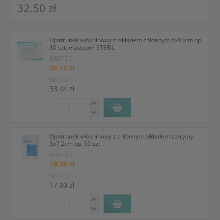
32.50 zł
Opatrunek włókninowy z wkładem chłonnym 8x10cm op.
30 szt. elastopor STERIL
BRUTTO
36.12 zł
NETTO
33.44 zł
Opatrunek włókninowy z chłonnym wkładem sterylny
5x7,2cm op. 50 szt.
BRUTTO
18.36 zł
NETTO
17.00 zł