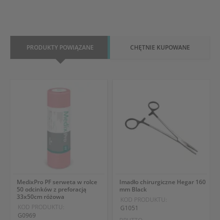
PRODUKTY POWIĄZANE
CHĘTNIE KUPOWANE
MedixPro PF serweta w rolce
Imadło chirurgiczne Hegar 160
50 odcinków z preforacją
mm Black
33x50cm różowa
KOD PRODUKTU:
KOD PRODUKTU:
G1051
G0969