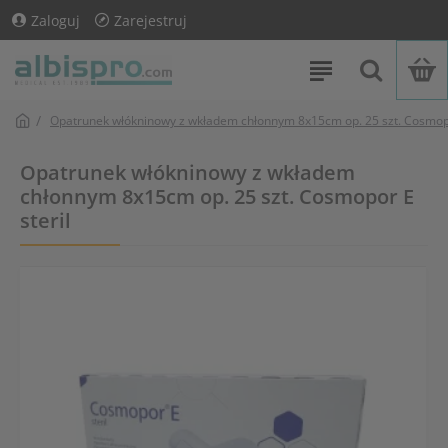
Zaloguj
Zarejestruj
Opatrunek włókninowy z wkładem chłonnym 8x15cm op. 25 szt. Cosmopo
Opatrunek włókninowy z wkładem
chłonnym 8x15cm op. 25 szt. Cosmopor E
steril