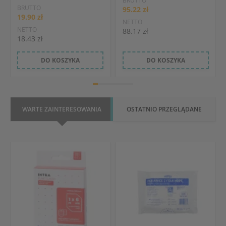
BRUTTO
BRUTTO
95.22 zł
19.90 zł
NETTO
NETTO
88.17 zł
18.43 zł
DO KOSZYKA
DO KOSZYKA
WARTE ZAINTERESOWANIA
OSTATNIO PRZEGLĄDANE