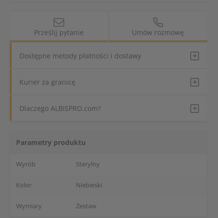
Prześlij pytanie
Umów rozmowę
Dostępne metody płatności i dostawy
Kurier za granicę
Dlaczego ALBISPRO.com?
Parametry produktu
Wyrób
Sterylny
Kolor
Niebieski
Wymiary
Zestaw