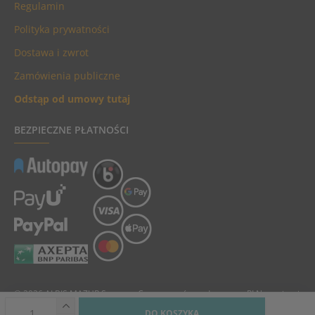
Regulamin
Polityka prywatności
Dostawa i zwrot
Zamówienia publiczne
Odstąp od umowy tutaj
BEZPIECZNE PŁATNOŚCI
© 2026 ALBIS MAZUR Sp. z o.o. Ceny towarów podane są w PLN, zawierają
podatek VAT i nie zawierają kosztów dostawy.
DO KOSZYKA