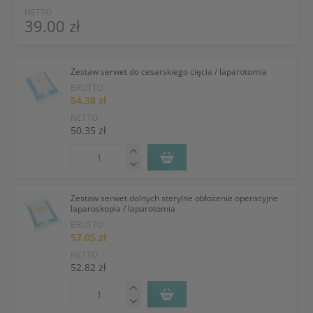
NETTO
39.00 zł
Zestaw serwet do cesarskiego cięcia / laparotomia
BRUTTO
54.38 zł
NETTO
50.35 zł
Zestaw serwet dolnych sterylne obłożenie operacyjne
laparoskopia / laparotomia
BRUTTO
57.05 zł
NETTO
52.82 zł