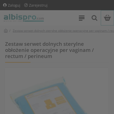
Zaloguj
Zarejestruj
Zestaw serwet dolnych sterylne obłożenie operacyjne per vaginam / re
Zestaw serwet dolnych sterylne
obłożenie operacyjne per vaginam /
rectum / perineum