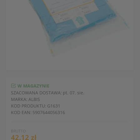
W MAGAZYNIE
SZACOWANA DOSTAWA:
pt. 07. sie.
MARKA:
ALBIS
KOD PRODUKTU:
G1631
KOD EAN:
5907644056316
BRUTTO
42.12 zł