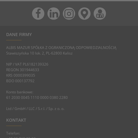
DANE FIRMY
ALBIS MAZUR SPÓŁKA Z OGRANICZONĄ ODPOWIEDZIALNOŚCIĄ
Stawiszyńska 10 lok. 2, PL-62800 Kalisz
NIP / VAT PL6182139326
REGON 301944633
KRS 0000399035
BDO 000137792
Konto bankowe:
61 2030 0045 1110 0000 0380 2280
Ltd / GmbH / LLC / S.r.l. / Sp. z o. o.
KONTAKT
Telefon: