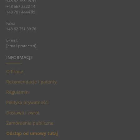
+48 62 765 95 93
+48 667 2222 14
+48 781 4444 95
Faks:
+48 62 751 39 76
E-mail:
[email protected]
INFORMACJE
O firmie
Rekomendacje i patenty
Regulamin
Polityka prywatności
Dostawa i zwrot
Zamówienia publiczne
Odstąp od umowy tutaj