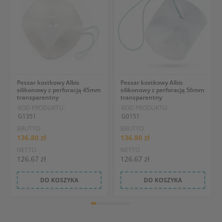
Pessar kostkowy Albis
Pessar kostkowy Albis
silikonowy z perforacją 45mm
silikonowy z perforacją 56mm
transparentny
transparentny
KOD PRODUKTU:
KOD PRODUKTU:
G1351
G0151
BRUTTO
BRUTTO
136.80 zł
136.80 zł
NETTO
NETTO
126.67 zł
126.67 zł
DO KOSZYKA
DO KOSZYKA