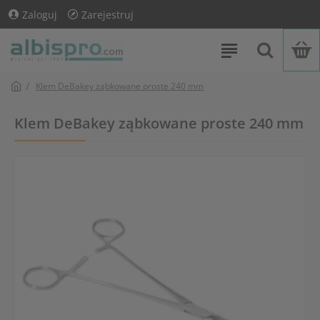
Zaloguj
Zarejestruj
Klem DeBakey ząbkowane proste 240 mm
Klem DeBakey ząbkowane proste 240 mm