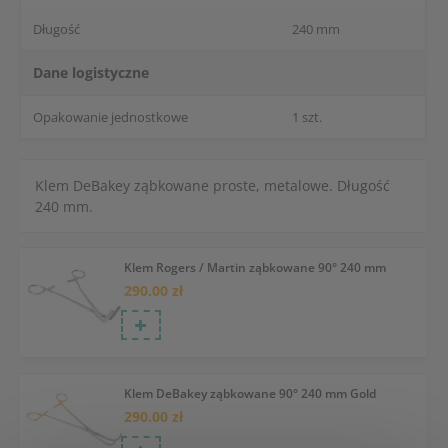
Długość
240 mm
Dane logistyczne
Opakowanie jednostkowe
1 szt.
Klem DeBakey ząbkowane proste, metalowe. Długość
240 mm.
Klem Rogers / Martin ząbkowane 90° 240 mm
290.00 zł
Klem DeBakey ząbkowane 90° 240 mm Gold
290.00 zł