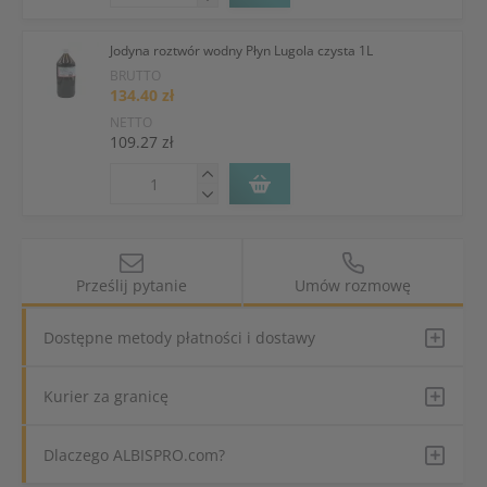
Jodyna roztwór wodny Płyn Lugola czysta 1L
BRUTTO
134.40 zł
NETTO
109.27 zł
Prześlij pytanie
Umów rozmowę
Dostępne metody płatności i dostawy
Kurier za granicę
Dlaczego ALBISPRO.com?