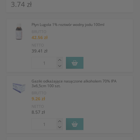
3.74 zł
Płyn Lugola 1% roztwór wodny jodu 100ml
BRUTTO
42.56 zł
NETTO
39.41 zł
Gaziki odkażające nasączone alkoholem 70% IPA
3x6,5cm 100 szt.
BRUTTO
9.26 zł
NETTO
8.57 zł