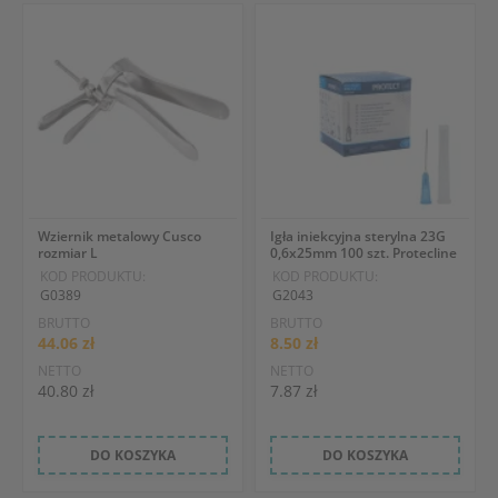
Wziernik metalowy Cusco
Igła iniekcyjna sterylna 23G
rozmiar L
0,6x25mm 100 szt. Protecline
KOD PRODUKTU:
KOD PRODUKTU:
G0389
G2043
BRUTTO
BRUTTO
44.06 zł
8.50 zł
NETTO
NETTO
40.80 zł
7.87 zł
DO KOSZYKA
DO KOSZYKA