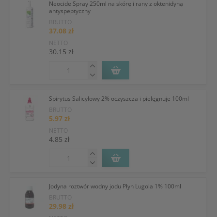
Neocide Spray 250ml na skórę i rany z oktenidyną
antyspeptyczny
BRUTTO
37.08 zł
NETTO
30.15 zł
Spirytus Salicylowy 2% oczyszcza i pielęgnuje 100ml
BRUTTO
5.97 zł
NETTO
4.85 zł
Jodyna roztwór wodny jodu Płyn Lugola 1% 100ml
BRUTTO
29.98 zł