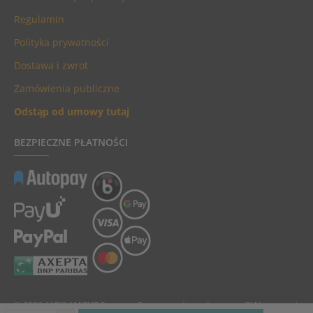
Regulamin
Polityka prywatności
Dostawa i zwrot
Zamówienia publiczne
Odstąp od umowy tutaj
BEZPIECZNE PŁATNOŚCI
© 2026 ALBIS MAZUR Sp. z o.o. Ceny towarów podane są w PLN, zawierają