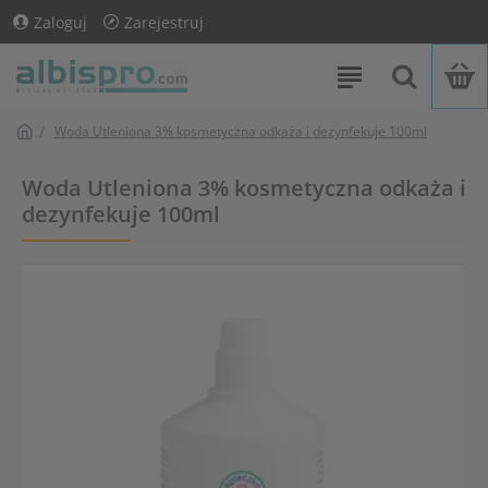
Zaloguj
Zarejestruj
Woda Utleniona 3% kosmetyczna odkaża i dezynfekuje 100ml
Woda Utleniona 3% kosmetyczna odkaża i
dezynfekuje 100ml