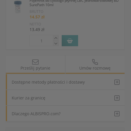
Pojemnik do cytologii płynnej LBC jednowarstwowej BD
SurePath 10ml
BRUTTO
14.57 zł
NETTO
13.49 zł
Prześlij pytanie
Umów rozmowę
Dostępne metody płatności i dostawy
Kurier za granicę
Dlaczego ALBISPRO.com?