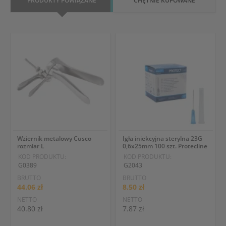
PRODUKTY POWIĄZANE
CHĘTNIE KUPOWANE
Wziernik metalowy Cusco
Igła iniekcyjna sterylna 23G
rozmiar L
0,6x25mm 100 szt. Protecline
KOD PRODUKTU:
KOD PRODUKTU:
G0389
G2043
BRUTTO
BRUTTO
44.06 zł
8.50 zł
NETTO
NETTO
40.80 zł
7.87 zł