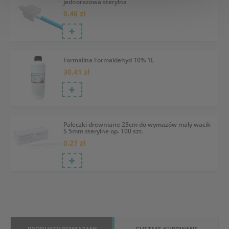
jednorazowa sterylna
0.46 zł
Formalina Formaldehyd 10% 1L
30.41 zł
Pałeczki drewniane 23cm do wymazów mały wacik
S 5mm sterylne op. 100 szt.
0.27 zł