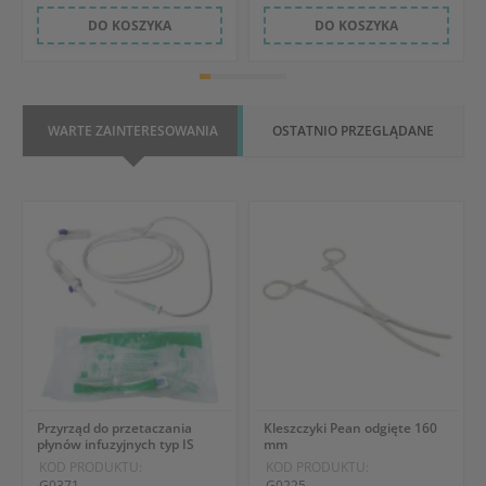
DO KOSZYKA
DO KOSZYKA
WARTE ZAINTERESOWANIA
OSTATNIO PRZEGLĄDANE
Przyrząd do przetaczania
Kleszczyki Pean odgięte 160
płynów infuzyjnych typ IS
mm
KOD PRODUKTU:
KOD PRODUKTU:
G0371
G0225