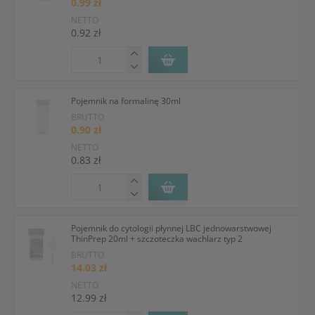
0.99 zł
NETTO
0.92 zł
Pojemnik na formalinę 30ml
BRUTTO
0.90 zł
NETTO
0.83 zł
Pojemnik do cytologii płynnej LBC jednowarstwowej
ThinPrep 20ml + szczoteczka wachlarz typ 2
BRUTTO
14.03 zł
NETTO
12.99 zł