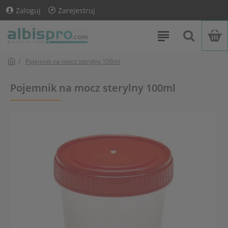
Zaloguj
Zarejestruj
Pojemnik na mocz sterylny 100ml
Pojemnik na mocz sterylny 100ml