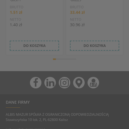
BRUTTO
BRUTTO
1.51 zł
33.44 zł
NETTO
NETTO
1.40 zł
30.96 zł
DO KOSZYKA
DO KOSZYKA
DANE FIRMY
ALBIS MAZUR SPÓŁKA Z OGRANICZONĄ ODPOWIEDZIALNOŚCIĄ
Stawiszyńska 10 lok. 2, PL-62800 Kalisz