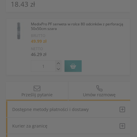
18.43 zł
MedixPro PF serweta w rolce 80 odcinków z perforacją
50x50cm szara
BRUTTO
49.99 zł
NETTO
46.29 zł
Prześlij pytanie
Umów rozmowę
Dostępne metody płatności i dostawy
Kurier za granicę