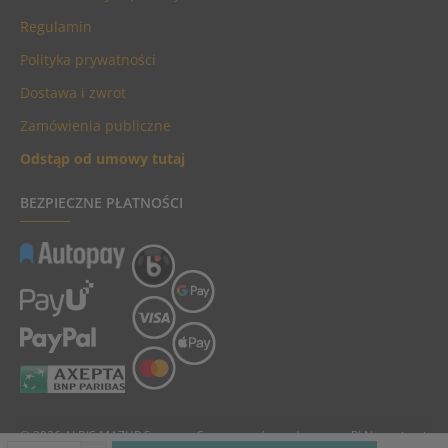
Regulamin
Polityka prywatności
Dostawa i zwrot
Zamówienia publiczne
Odstąp od umowy tutaj
BEZPIECZNE PŁATNOŚCI
© 2026 ALBIS MAZUR Sp. z o.o. Ceny towarów podane są w PLN, zawierają