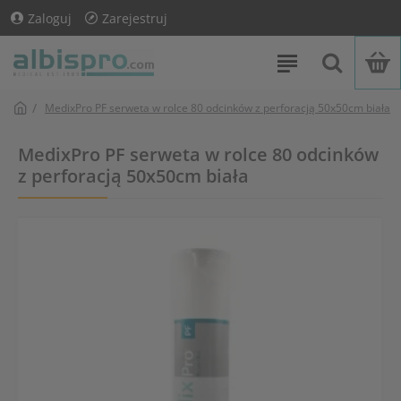
Zaloguj
Zarejestruj
MedixPro PF serweta w rolce 80 odcinków z perforacją 50x50cm biała
MedixPro PF serweta w rolce 80 odcinków
z perforacją 50x50cm biała