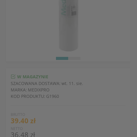
W MAGAZYNIE
SZACOWANA DOSTAWA:
wt. 11. sie.
MARKA:
MEDIXPRO
KOD PRODUKTU:
G1960
BRUTTO
39.40 zł
NETTO
36.48 zł