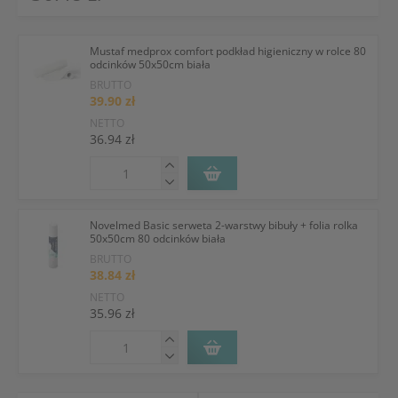
Mustaf medprox comfort podkład higieniczny w rolce 80
odcinków 50x50cm biała
BRUTTO
39.90 zł
NETTO
36.94 zł
Novelmed Basic serweta 2-warstwy bibuły + folia rolka
50x50cm 80 odcinków biała
BRUTTO
38.84 zł
NETTO
35.96 zł