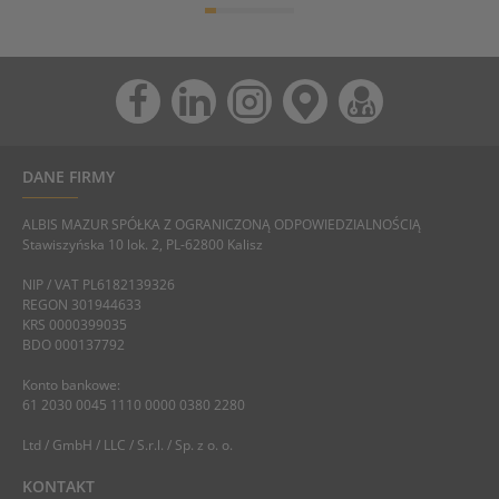
DANE FIRMY
ALBIS MAZUR SPÓŁKA Z OGRANICZONĄ ODPOWIEDZIALNOŚCIĄ
Stawiszyńska 10 lok. 2, PL-62800 Kalisz
NIP / VAT PL6182139326
REGON 301944633
KRS 0000399035
BDO 000137792
Konto bankowe:
61 2030 0045 1110 0000 0380 2280
Ltd / GmbH / LLC / S.r.l. / Sp. z o. o.
KONTAKT