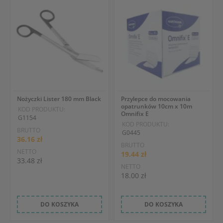
Nożyczki Lister 180 mm Black
Przylepce do mocowania
opatrunków 10cm x 10m
KOD PRODUKTU:
Omnifix E
G1154
KOD PRODUKTU:
BRUTTO
G0445
36.16 zł
BRUTTO
NETTO
19.44 zł
33.48 zł
NETTO
18.00 zł
DO KOSZYKA
DO KOSZYKA