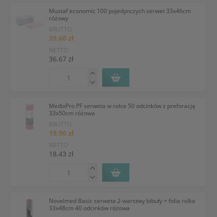
Mustaf economic 100 pojedynczych serwet 33x46cm
różowy
BRUTTO
39.60 zł
NETTO
36.67 zł
MedixPro PF serweta w rolce 50 odcinków z preforacją
33x50cm różowa
BRUTTO
19.90 zł
NETTO
18.43 zł
Novelmed Basic serweta 2-warstwy bibuły + folia rolka
33x48cm 40 odcinków różowa