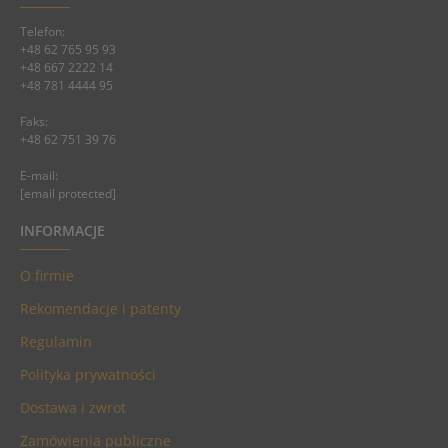
Telefon:
+48 62 765 95 93
+48 667 2222 14
+48 781 4444 95
Faks:
+48 62 751 39 76
E-mail:
[email protected]
INFORMACJE
O firmie
Rekomendacje i patenty
Regulamin
Polityka prywatności
Dostawa i zwrot
Zamówienia publiczne