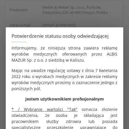
Weber & Weber Sp. z o.o., Puńców,
Producent
Cieszyńska 229, 43-400 Cieszyn, Polska
[email protected]
Adres e-mail
Potwierdzenie statusu osoby odwiedzającej
MedixPro serwety medyczne bibułowo - foliowe. Trzy
Informujemy, że niniejsza strona zawiera reklamę
warstwy bibuła - bibuła - folia. Rolka 50 cm x 50 cm. 80
wyrobów medycznych oferowanych przez ALBIS
sztuk na rolce. Nieprzemakalne. Kolor fuksja.
MAZUR Sp. z o.o. z siedzibą w Kaliszu.
Opakowanie zbiorcze 6 rolek. Jednostka zakupu 1 rolka.
Mając na uwadze regulację ustawy z dnia 7 kwietania
2022 roku o wyrobach medycznych w zakresie reklamy
wyrobów medycznych prosimy o zaznaczenie jedngo z
poniższych pól.
Jestem użytkownikiem profesjonalnym
PRODUKTY POWIĄZANE
CHĘTNIE KUPOWANE
* / Wybranie wartości "Tak"
oznacza złożenie
oświadczenia, że osoba je składająca jest
pracownikiem służby zdrowia lub posiada
specjalistyczne przeszkolenie uprawniające do