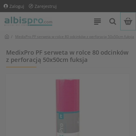
Zaloguj
Zarejestruj
MedixPro PF serweta w rolce 80 odcinków z perforacją 50x50cm fuksja
MedixPro PF serweta w rolce 80 odcinków
z perforacją 50x50cm fuksja