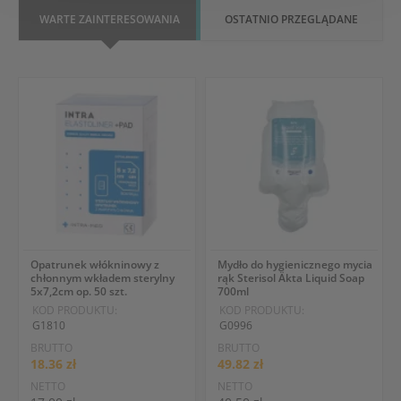
WARTE ZAINTERESOWANIA
OSTATNIO PRZEGLĄDANE
Opatrunek włókninowy z
Mydło do hygienicznego mycia
chłonnym wkładem sterylny
rąk Sterisol Äkta Liquid Soap
5x7,2cm op. 50 szt.
700ml
KOD PRODUKTU:
KOD PRODUKTU:
G1810
G0996
BRUTTO
BRUTTO
18.36 zł
49.82 zł
NETTO
NETTO