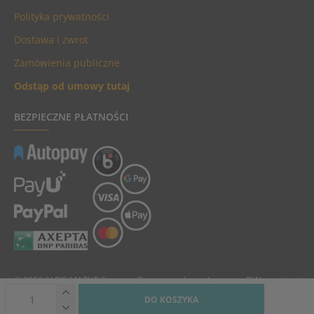
Polityka prywatności
Dostawa i zwrot
Zamówienia publiczne
Odstąp od umowy tutaj
BEZPIECZNE PŁATNOŚCI
© 2026 ALBIS MAZUR Sp. z o.o. Ceny towarów podane są w PLN, zawierają
podatek VAT i nie zawierają kosztów dostawy.
DO KOSZYKA