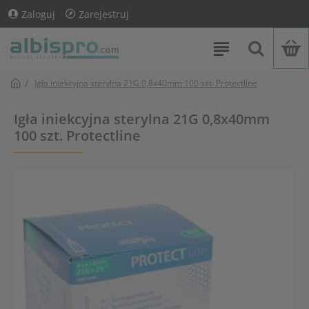
Zaloguj
Zarejestruj
Igła iniekcyjna sterylna 21G 0,8x40mm 100 szt. Protectline
Igła iniekcyjna sterylna 21G 0,8x40mm
100 szt. Protectline