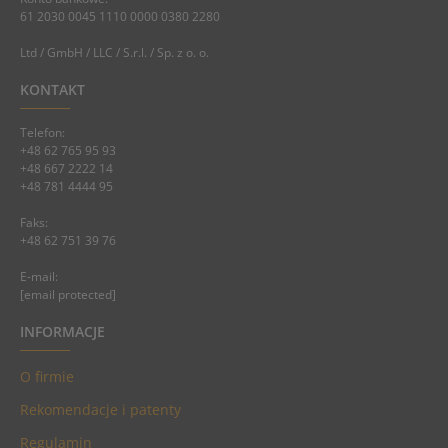
61 2030 0045 1110 0000 0380 2280
Ltd / GmbH / LLC / S.r.l. / Sp. z o. o.
KONTAKT
Telefon:
+48 62 765 95 93
+48 667 2222 14
+48 781 4444 95
Faks:
+48 62 751 39 76
E-mail:
[email protected]
INFORMACJE
O firmie
Rekomendacje i patenty
Regulamin