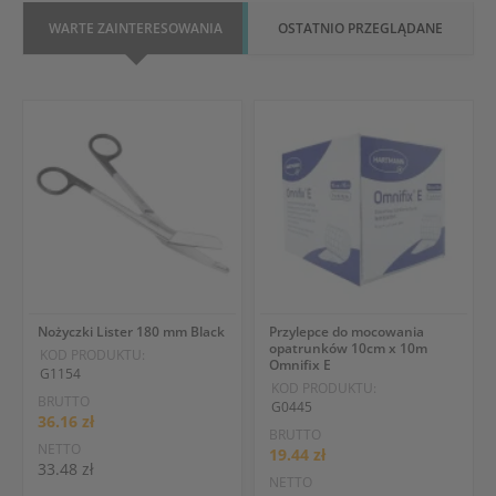
WARTE ZAINTERESOWANIA
OSTATNIO PRZEGLĄDANE
Nożyczki Lister 180 mm Black
Przylepce do mocowania
opatrunków 10cm x 10m
KOD PRODUKTU:
Omnifix E
G1154
KOD PRODUKTU:
BRUTTO
G0445
36.16 zł
BRUTTO
NETTO
19.44 zł
33.48 zł
NETTO