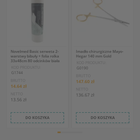
Novelmed Basic serweta 2-
Imadło chirurgiczne Mayo-
warstwy bibuły + folia rolka
Hegar 140 mm Gold
33x48cm 80 odcinków biała
KOD PRODUKTU:
KOD PRODUKTU:
G0190
G1744
BRUTTO
BRUTTO
147.60 zł
14.64 zł
NETTO
NETTO
136.67 zł
13.56 zł
DO KOSZYKA
DO KOSZYKA