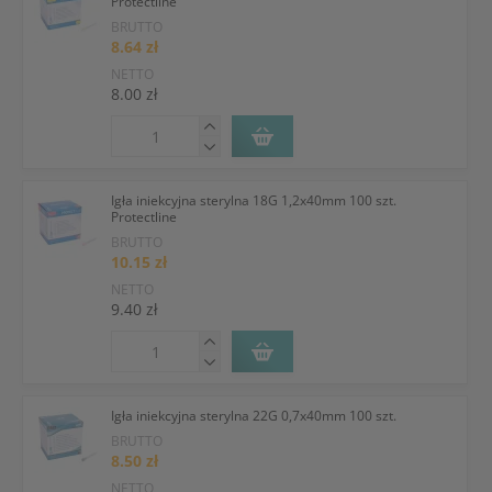
Protectline
BRUTTO
8.64 zł
NETTO
8.00 zł
Igła iniekcyjna sterylna 18G 1,2x40mm 100 szt.
Protectline
BRUTTO
10.15 zł
NETTO
9.40 zł
Igła iniekcyjna sterylna 22G 0,7x40mm 100 szt.
BRUTTO
8.50 zł
NETTO