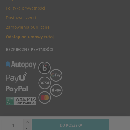
Polityka prywatności
Dostawa i zwrot
Zamówienia publiczne
Odstąp od umowy tutaj
BEZPIECZNE PŁATNOŚCI
© 2026 ALBIS MAZUR Sp. z o.o. Ceny towarów podane są w PLN, zawierają
podatek VAT i nie zawierają kosztów dostawy.
DO KOSZYKA