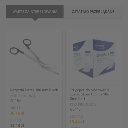
WARTE ZAINTERESOWANIA
OSTATNIO PRZEGLĄDANE
Nożyczki Lister 180 mm Black
Przylepce do mocowania
opatrunków 10cm x 10m
KOD PRODUKTU:
Omnifix E
G1154
KOD PRODUKTU:
BRUTTO
G0445
36.16 zł
BRUTTO
NETTO
19.44 zł
33.48 zł