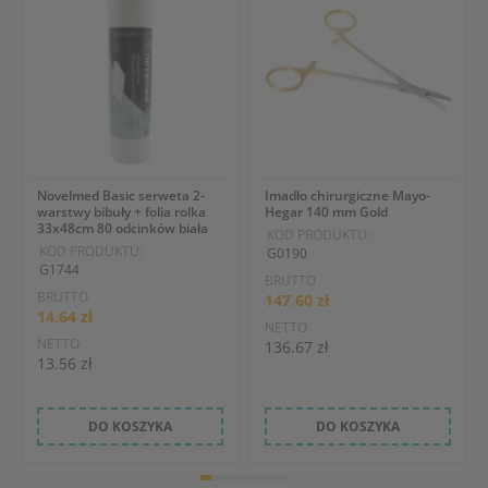
Novelmed Basic serweta 2-
Imadło chirurgiczne Mayo-
warstwy bibuły + folia rolka
Hegar 140 mm Gold
33x48cm 80 odcinków biała
KOD PRODUKTU:
KOD PRODUKTU:
G0190
G1744
BRUTTO
BRUTTO
147.60 zł
14.64 zł
NETTO
NETTO
136.67 zł
13.56 zł
DO KOSZYKA
DO KOSZYKA