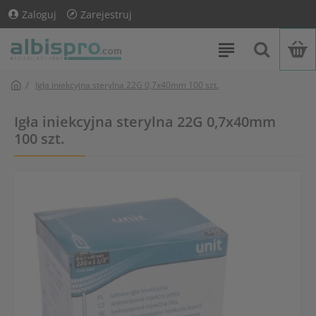
Zaloguj
Zarejestruj
Igła iniekcyjna sterylna 22G 0,7x40mm 100 szt.
Igła iniekcyjna sterylna 22G 0,7x40mm
100 szt.