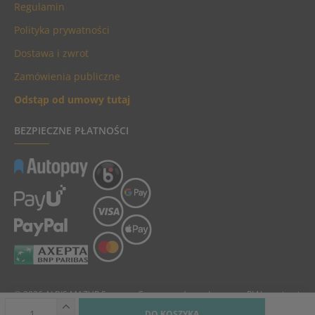
Regulamin
Polityka prywatności
Dostawa i zwrot
Zamówienia publiczne
Odstąp od umowy tutaj
BEZPIECZNE PŁATNOŚCI
© 2026 ALBIS MAZUR Sp. z o.o. Ceny towarów podane są w PLN, zawierają
podatek VAT i nie zawierają kosztów dostawy.
DO KOSZYKA