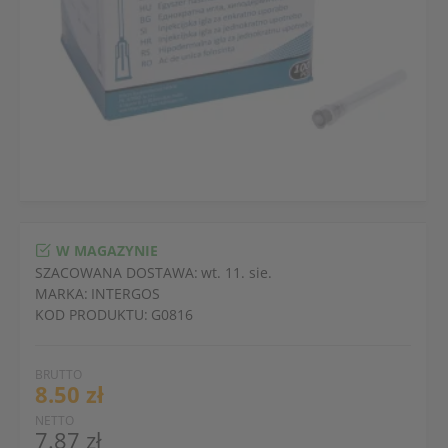
W MAGAZYNIE
SZACOWANA DOSTAWA:
wt. 11. sie.
MARKA:
INTERGOS
KOD PRODUKTU:
G0816
BRUTTO
8.50 zł
NETTO
7.87 zł