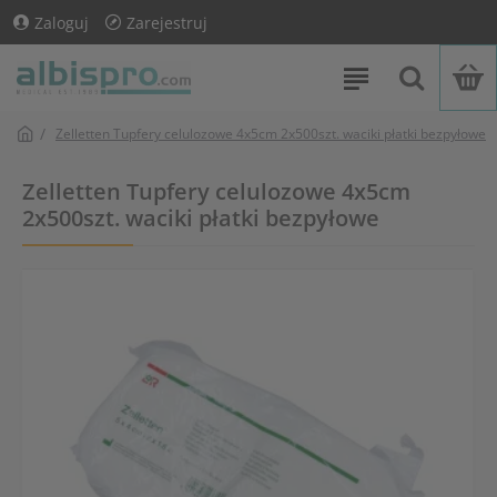
Zaloguj
Zarejestruj
Zelletten Tupfery celulozowe 4x5cm 2x500szt. waciki płatki bezpyłowe
Zelletten Tupfery celulozowe 4x5cm
2x500szt. waciki płatki bezpyłowe