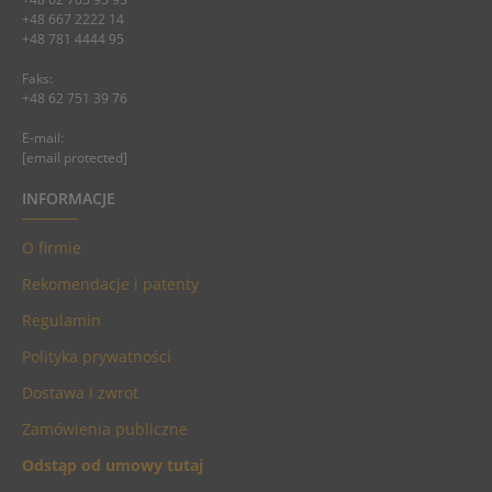
+48 667 2222 14
+48 781 4444 95
Faks:
+48 62 751 39 76
E-mail:
[email protected]
INFORMACJE
O firmie
Rekomendacje i patenty
Regulamin
Polityka prywatności
Dostawa i zwrot
Zamówienia publiczne
Odstąp od umowy tutaj