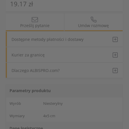
19.17 zł
Prześlij pytanie
Umów rozmowę
Dostępne metody płatności i dostawy
Kurier za granicę
Dlaczego ALBISPRO.com?
Parametry produktu
Wyrób
Niesterylny
Wymiary
4x5 cm
Dane logistyczne