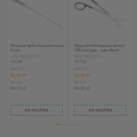
Recamier łyżka maciczna ostra
Nożyczki chirurgiczne proste
6 mm
140 mm tępe - tępe Black
KOD PRODUKTU:
KOD PRODUKTU:
G0246
G1133
BRUTTO
BRUTTO
65.01 zł
43.20 zł
NETTO
NETTO
60.19 zł
40.00 zł
DO KOSZYKA
DO KOSZYKA