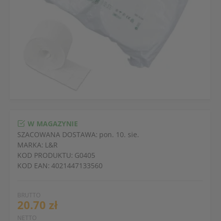
W MAGAZYNIE
SZACOWANA DOSTAWA:
pon. 10. sie.
MARKA:
L&R
KOD PRODUKTU:
G0405
KOD EAN:
4021447133560
BRUTTO
20.70 zł
NETTO