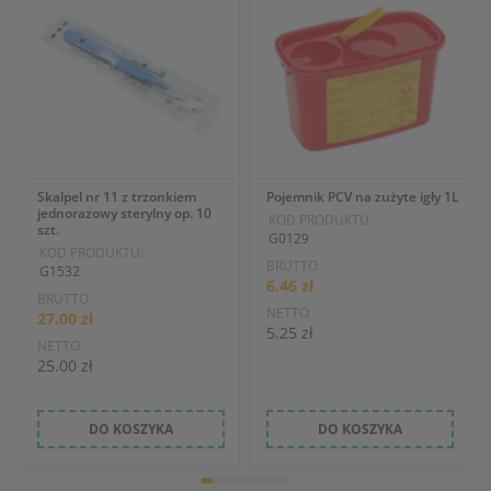
Skalpel nr 11 z trzonkiem
Pojemnik PCV na zużyte igły 1L
jednorazowy sterylny op. 10
KOD PRODUKTU:
szt.
G0129
KOD PRODUKTU:
BRUTTO
G1532
6.46 zł
BRUTTO
NETTO
27.00 zł
5.25 zł
NETTO
25.00 zł
DO KOSZYKA
DO KOSZYKA