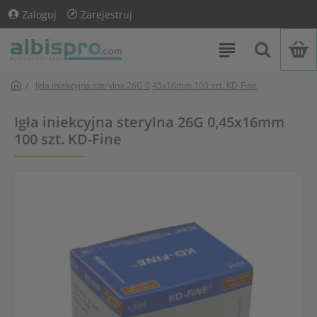
Zaloguj
Zarejestruj
Igła iniekcyjna sterylna 26G 0,45x16mm 100 szt. KD-Fine
Igła iniekcyjna sterylna 26G 0,45x16mm
100 szt. KD-Fine