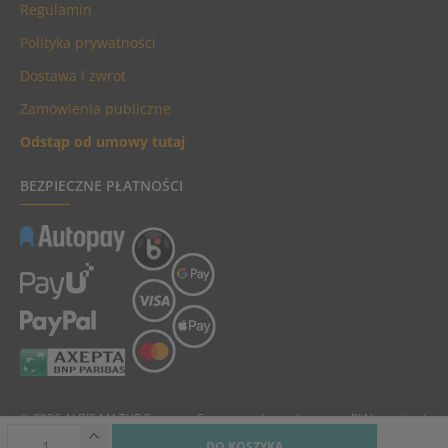
Regulamin
Polityka prywatności
Dostawa i zwrot
Zamówienia publiczne
Odstąp od umowy tutaj
BEZPIECZNE PŁATNOŚCI
© 2026 ALBIS MAZUR Sp. z o.o. Ceny towarów podane są w PLN, zawierają
podatek VAT i nie zawierają kosztów dostawy.
DO KOSZYKA