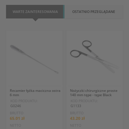
WARTE ZAINTERESOWANIA
OSTATNIO PRZEGLĄDANE
Recamier łyżka maciczna ostra
Nożyczki chirurgiczne proste
6 mm
140 mm tępe - tępe Black
KOD PRODUKTU:
KOD PRODUKTU:
G0246
G1133
BRUTTO
BRUTTO
65.01 zł
43.20 zł
NETTO
NETTO