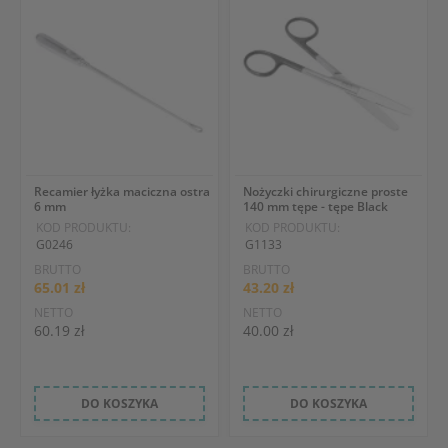
Recamier łyżka maciczna ostra
Nożyczki chirurgiczne proste
6 mm
140 mm tępe - tępe Black
KOD PRODUKTU:
KOD PRODUKTU:
G0246
G1133
BRUTTO
BRUTTO
65.01 zł
43.20 zł
NETTO
NETTO
60.19 zł
40.00 zł
DO KOSZYKA
DO KOSZYKA