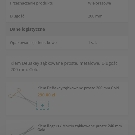
Przeznaczenie produktu
Wielorazowe
Długość
200 mm
Dane logistyczne
Opakowanie jednostkowe
1 szt.
Klem DeBakey ząbkowane proste, metalowe. Długość
200 mm. Gold.
Klem DeBakey ząbkowane proste 200 mm Gold
290.00 zł
Klem Rogers / Martin ząbkowane proste 240 mm
Gold