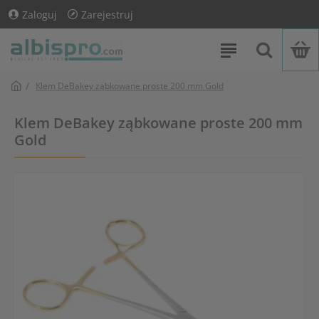
Zaloguj
Zarejestruj
Klem DeBakey ząbkowane proste 200 mm Gold
Klem DeBakey ząbkowane proste 200 mm
Gold