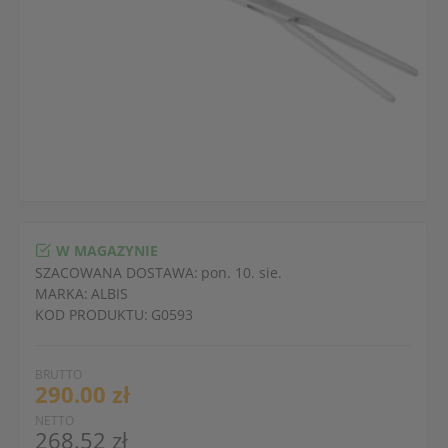
W MAGAZYNIE
SZACOWANA DOSTAWA:
pon. 10. sie.
MARKA:
ALBIS
KOD PRODUKTU:
G0593
BRUTTO
290.00 zł
NETTO
268.52 zł