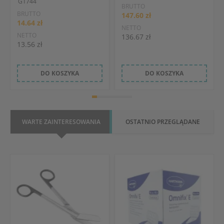
G1744
BRUTTO
BRUTTO
147.60 zł
14.64 zł
NETTO
NETTO
136.67 zł
13.56 zł
DO KOSZYKA
DO KOSZYKA
WARTE ZAINTERESOWANIA
OSTATNIO PRZEGLĄDANE