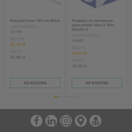
Nożyczki Lister 180 mm Black
Przylepce do mocowania
opatrunków 10cm x 10m
KOD PRODUKTU:
Omnifix E
G1154
KOD PRODUKTU:
BRUTTO
G0445
36.16 zł
BRUTTO
NETTO
19.44 zł
33.48 zł
NETTO
18.00 zł
DO KOSZYKA
DO KOSZYKA