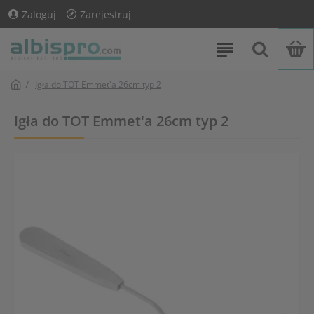
Zaloguj
Zarejestruj
Igła do TOT Emmet'a 26cm typ 2
Igła do TOT Emmet'a 26cm typ 2