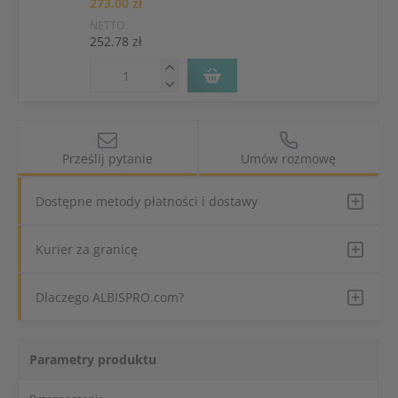
273.00 zł
NETTO
252.78 zł
Prześlij pytanie
Umów rozmowę
Dostępne metody płatności i dostawy
Kurier za granicę
Dlaczego ALBISPRO.com?
Parametry produktu