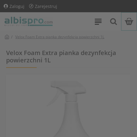
Zaloguj
Zarejestruj
Velox Foam Extra pianka dezynfekcja powierzchni 1L
Velox Foam Extra pianka dezynfekcja
powierzchni 1L