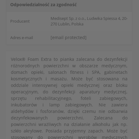
Odpowiedzialność za zgodność
Medisept Sp. z o.o., Ludwika Spiessa 4, 20-
Producent
270 Lublin, Polska
[email protected]
Adres e-mail
Velox® Foam Extra to pianka zalecana do dezynfekcji
różnorodnych powierzchni w obszarze medycznym,
domach opieki, salonach fitness i SPA, gabinetach
kosmetycznych i masażu. Może być stosowana na
oddziale intensywnej opieki medycznej oraz bloku
operacyjnym, do dezynfekcji aparatury medycznej,
sprzętu rehabilitacyjnego, foteli zabiegowych,
inkubatorów i lamp zabiegowych. Nie zawiera
aldehydów i fosforanów, dzięki czemu nie odbarwia
dezynfekowanych powierzchni. Zalecana do
powierzchni wrażliwych na działanie alkoholu jak np.
szkło akrylowe. Posiada przyjemny zapach. Może być
stosowany do powierzchni wyrobów medycznych