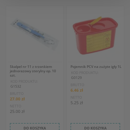
Skalpel nr 11 z trzonkiem
Pojemnik PCV na zużyte igły 1L
jednorazowy sterylny op. 10
KOD PRODUKTU:
szt.
G0129
KOD PRODUKTU:
BRUTTO
G1532
6.46 zł
BRUTTO
NETTO
27.00 zł
5.25 zł
NETTO
25.00 zł
DO KOSZYKA
DO KOSZYKA