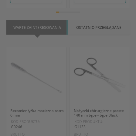
WARTE ZAINTERESOWANIA
OSTATNIO PRZEGLĄDANE
Recamier łyżka maciczna ostra
Nożyczki chirurgiczne proste
6 mm
140 mm tępe - tępe Black
KOD PRODUKTU:
KOD PRODUKTU:
G0246
G1133
BRUTTO
BRUTTO