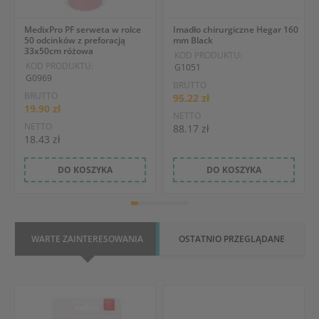
MedixPro PF serweta w rolce
Imadło chirurgiczne Hegar 160
50 odcinków z preforacją
mm Black
33x50cm różowa
KOD PRODUKTU:
KOD PRODUKTU:
G1051
G0969
BRUTTO
BRUTTO
95.22 zł
19.90 zł
NETTO
NETTO
88.17 zł
18.43 zł
DO KOSZYKA
DO KOSZYKA
WARTE ZAINTERESOWANIA
OSTATNIO PRZEGLĄDANE