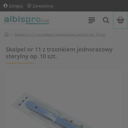
Zaloguj
Zarejestruj
Skalpel nr 11 z trzonkiem jednorazowy sterylny op. 10 szt.
Skalpel nr 11 z trzonkiem jednorazowy
sterylny op. 10 szt.