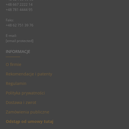
+48 667 2222 14
+48 781 4444 95
Faks:
+48 62 751 39 76
E-mail:
[email protected]
INFORMACJE
O firmie
Rekomendacje i patenty
Regulamin
Polityka prywatności
Dostawa i zwrot
Zamówienia publiczne
Odstąp od umowy tutaj