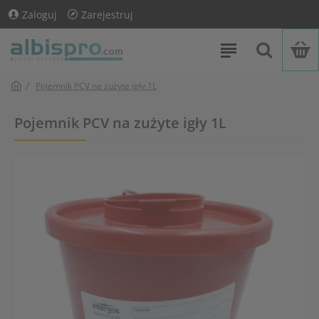
Zaloguj
Zarejestruj
Pojemnik PCV na zużyte igły 1L
Pojemnik PCV na zużyte igły 1L