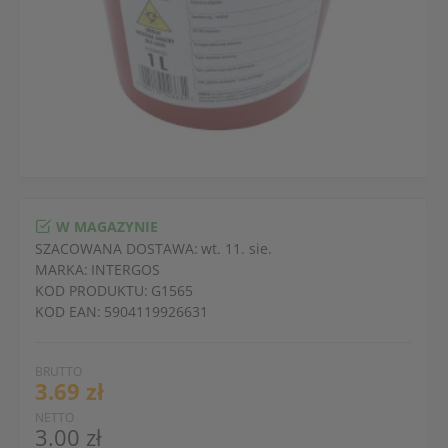
W MAGAZYNIE
SZACOWANA DOSTAWA:
wt. 11. sie.
MARKA:
INTERGOS
KOD PRODUKTU:
G1565
KOD EAN:
5904119926631
BRUTTO
3.69 zł
NETTO
3.00 zł