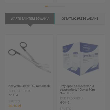
WARTE ZAINTERESOWANIA
OSTATNIO PRZEGLĄDANE
Nożyczki Lister 180 mm Black
Przylepce do mocowania
opatrunków 10cm x 10m
KOD PRODUKTU:
Omnifix E
G1154
KOD PRODUKTU:
BRUTTO
G0445
36.16 zł
BRUTTO