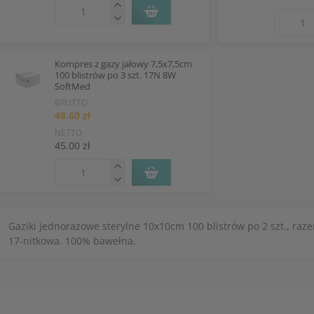
Kompres z gazy jałowy 7,5x7,5cm
100 blistrów po 3 szt. 17N 8W
SoftMed
BRUTTO
48.60 zł
NETTO
45.00 zł
Gaziki jednorazowe sterylne 10x10cm 100 blistrów po 2 szt., raz
17-nitkowa. 100% bawełna.