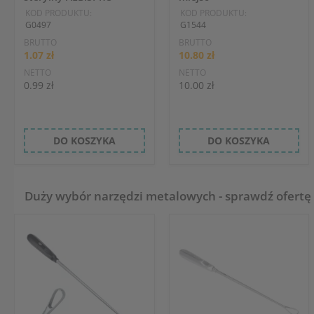
KOD PRODUKTU:
KOD PRODUKTU:
G0497
G1544
BRUTTO
BRUTTO
1.07 zł
10.80 zł
NETTO
NETTO
0.99 zł
10.00 zł
DO KOSZYKA
DO KOSZYKA
Duży wybór narzędzi metalowych - sprawdź ofertę