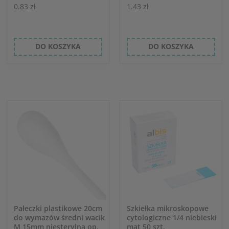
0.83 zł
1.43 zł
DO KOSZYKA
DO KOSZYKA
Pałeczki plastikowe 20cm
Szkiełka mikroskopowe
do wymazów średni wacik
cytologiczne 1/4 niebieski
M 15mm niesterylna op.
mat 50 szt.