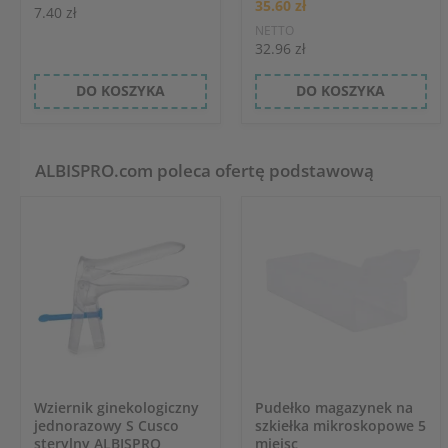
35.60 zł
7.40 zł
NETTO
32.96 zł
DO KOSZYKA
DO KOSZYKA
ALBISPRO.com poleca ofertę podstawową
Wziernik ginekologiczny
Pudełko magazynek na
jednorazowy S Cusco
szkiełka mikroskopowe 5
sterylny ALBISPRO
miejsc