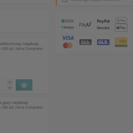
włókninowy niejałowy
 100 szt. Intra Compress
z gazy niejałowy
 100 szt. Intra Compress