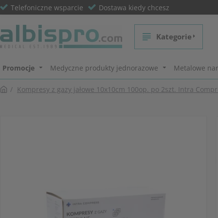
Telefoniczne wsparcie
Dostawa kiedy chcesz
Kategorie
Promocje
Medyczne produkty jednorazowe
Metalowe nar
Kompresy z gazy jałowe 10x10cm 100op. po 2szt. Intra Compr