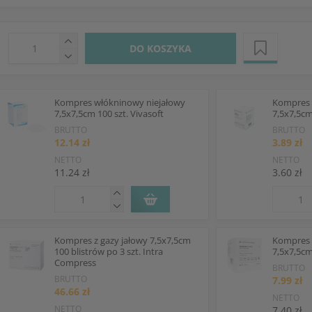
DO KOSZYKA
Kompres włókninowy niejałowy
Kompres 
7,5x7,5cm 100 szt. Vivasoft
7,5x7,5cm
BRUTTO
BRUTTO
12.14 zł
3.89 zł
NETTO
NETTO
11.24 zł
3.60 zł
Kompres z gazy jałowy 7,5x7,5cm
Kompres 
100 blistrów po 3 szt. Intra
7,5x7,5cm
Compress
BRUTTO
BRUTTO
7.99 zł
46.66 zł
NETTO
NETTO
7.40 zł