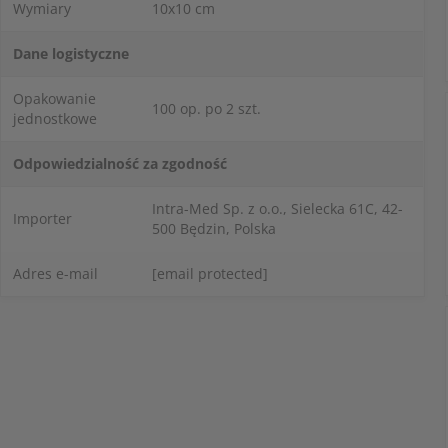
Wymiary
10x10 cm
Dane logistyczne
Opakowanie
100 op. po 2 szt.
jednostkowe
Odpowiedzialność za zgodność
Intra-Med Sp. z o.o., Sielecka 61C, 42-
Importer
500 Będzin, Polska
Adres e-mail
[email protected]