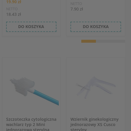
19.90 zł
NETTO
7.90 zł
NETTO
18.43 zł
DO KOSZYKA
DO KOSZYKA
Szczoteczka cytologiczna
Wziernik ginekologiczny
wachlarz typ 2 Mini
jednorazowy XS Cusco
jednorazowa sterylna
sterylny