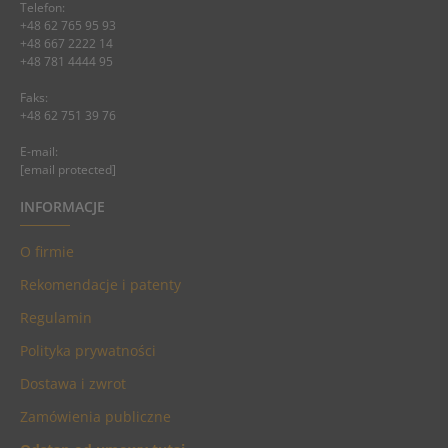
Telefon:
+48 62 765 95 93
+48 667 2222 14
+48 781 4444 95
Faks:
+48 62 751 39 76
E-mail:
[email protected]
INFORMACJE
O firmie
Rekomendacje i patenty
Regulamin
Polityka prywatności
Dostawa i zwrot
Zamówienia publiczne