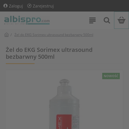
Zaloguj
Zarejestruj
Żel do EKG Sorimex ultrasound bezbarwny 500ml
Żel do EKG Sorimex ultrasound
bezbarwny 500ml
NOWOŚĆ