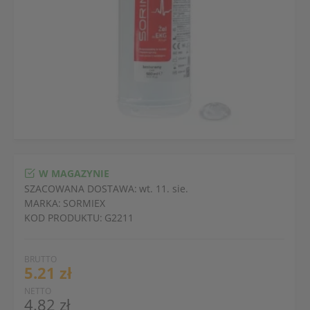
W MAGAZYNIE
SZACOWANA DOSTAWA:
wt. 11. sie.
MARKA:
SORMIEX
KOD PRODUKTU:
G2211
BRUTTO
5.21 zł
NETTO
4.82 zł