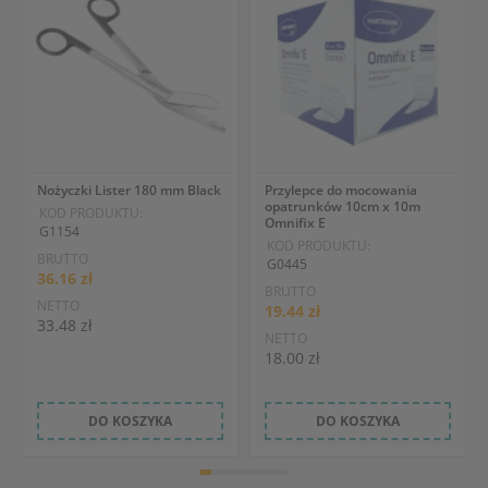
Nożyczki Lister 180 mm Black
Przylepce do mocowania
opatrunków 10cm x 10m
KOD PRODUKTU:
Omnifix E
G1154
KOD PRODUKTU:
BRUTTO
G0445
36.16 zł
BRUTTO
NETTO
19.44 zł
33.48 zł
NETTO
18.00 zł
DO KOSZYKA
DO KOSZYKA