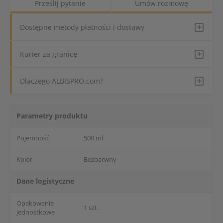
Prześlij pytanie
Umów rozmowę
Dostępne metody płatności i dostawy
Kurier za granicę
Dlaczego ALBISPRO.com?
Parametry produktu
Pojemność
500 ml
Kolor
Bezbarwny
Dane logistyczne
Opakowanie
1 szt.
jednostkowe